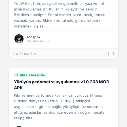
YesWriter, hızlı, sezgisel ve güvenilir bir yazı ve not
alma uygulamasıdır. Kullanımı kolaydır ve zengin
özelliklere sahiptir. Edebi eserler oluşturmak, roman
yazmak, yaratıcı fikirleri not almak, görev listelerini
yönetmek, kişisel...
roosphx
24 Haziran 2026
0
100
0
FITNESS & EGZERSIZ
Yürüyüş pedometre uygulaması v1.0.203 MOD
APK
Kilo vermek ve formda kalmak için yürüyüş fitness
rutinleri dünyasına katılın. Yürüyüş takipçisi
uygulamamız, günlük sağlık yürüyüşünüz sırasında
attığınız adımları senkronize eden en doğru mesafe
takipçisine...