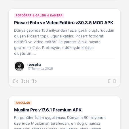
FOTOĞRAF & GALERI & KAMERA
Picsart Foto ve Video Editörü v30.3.5 MOD APK
Dünya çapında 150 milyondan fazla içerik oluşturucudan
oluşan Picsart topluluğuna katılın. Picsart fotoğraf
editörü ve video editörü ile yaratıcılığınızı hayata
geçirebilirsiniz. Profesyonel düzeyde kolajlar
oluşturun,...
roosphx
17 Temmuz 2026
0
188
0
ARAÇLAR
Muslim Pro v17.6.1 Premium APK
En popüler İslam uygulaması. Dünyada 80 milyonun
üzerinde Müslüman tarafından, en doğru namaz