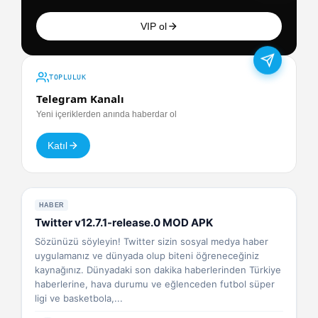
VIP ol
TOPLULUK
Telegram Kanalı
Yeni içeriklerden anında haberdar ol
Katıl
HABER
Twitter v12.7.1-release.0 MOD APK
Sözünüzü söyleyin! Twitter sizin sosyal medya haber
uygulamanız ve dünyada olup biteni öğreneceğiniz
kaynağınız. Dünyadaki son dakika haberlerinden Türkiye
haberlerine, hava durumu ve eğlenceden futbol süper
ligi ve basketbola,...