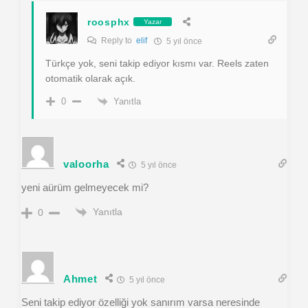
roosphx
Yazar
Reply to
elif
5 yıl önce
Türkçe yok, seni takip ediyor kısmı var. Reels zaten
otomatik olarak açık.
Yanıtla
0
valoorha
5 yıl önce
yeni aürüm gelmeyecek mi?
Yanıtla
0
Ahmet
5 yıl önce
Seni takip ediyor özelliği yok sanırım varsa neresinde