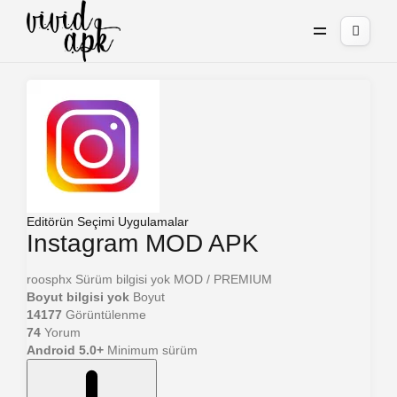
Editörün Seçimi
Uygulamalar
Instagram MOD APK
roosphx
Sürüm bilgisi yok
MOD / PREMIUM
Boyut bilgisi yok
Boyut
14177
Görüntülenme
74
Yorum
Android 5.0+
Minimum sürüm