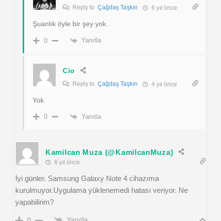
Reply to
Çağdaş Taşkın
6 yıl önce
Şuanlık öyle bir şey yok.
Yanıtla
0
Cio
Reply to
Çağdaş Taşkın
4 yıl önce
Yok
Yanıtla
0
Kamilcan Muza (@KamilcanMuza)
6 yıl önce
İyi günler. Samsung Galaxy Note 4 cihazıma
kurulmuyor.Uygulama yüklenemedi hatası veriyor. Ne
yapabilirim?
Yanıtla
0