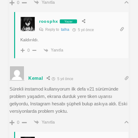
Yanıtla
0
roosphx
Yazar
Reply to
talha
5 yıl önce
Kaldırıldı.
Yanıtla
0
Kemal
5 yıl önce
Sürekli instamod kullanıyorum ilk defa v21 sürümünde
problem yaşadım, ekrana durduk yere tiken uyarısı
geliyordu, Instagram hesabı şüpheli bulup askıya aldı. Eski
versiyonlarda problem yoktu.
Yanıtla
0