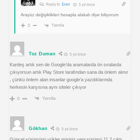
Reply to
Eren
5 yıl önce
Arayüz değişiklikleri hesapla alakalı diye biliyorum
Yanıtla
0
Toz Duman
5 yıl önce
Kardeş artık sen de Google’da aramalarda ön sıralarda
çıkıyorsun artık Play Store tarafından sana da önlem alınır
, çünkü önlem alan insanlar google’a yazdıklarında
herkesin karşısına aynı siteler çıkıyor
Yanıtla
0
Gökhan
5 yıl önce
Güncel sürümünü yükler misiniz yeni sürümü 11.2 çıktı