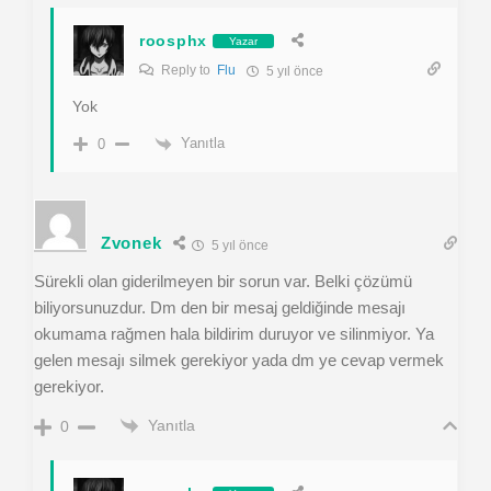
roosphx
Yazar
Reply to
Flu
5 yıl önce
Yok
Yanıtla
0
Zvonek
5 yıl önce
Sürekli olan giderilmeyen bir sorun var. Belki çözümü
biliyorsunuzdur. Dm den bir mesaj geldiğinde mesajı
okumama rağmen hala bildirim duruyor ve silinmiyor. Ya
gelen mesajı silmek gerekiyor yada dm ye cevap vermek
gerekiyor.
Yanıtla
0