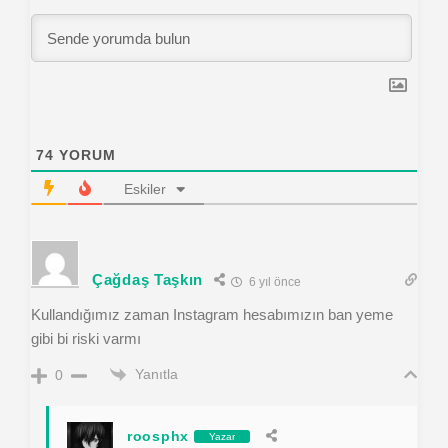
74
YORUM
Eskiler
Çağdaş Taşkın
6 yıl önce
Kullandığımız zaman Instagram hesabımızın ban yeme
gibi bi riski varmı
Yanıtla
0
roosphx
Yazar