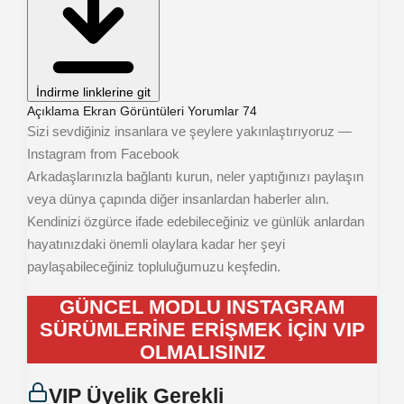
İndirme linklerine git
Açıklama
Ekran Görüntüleri
Yorumlar
74
Sizi sevdiğiniz insanlara ve şeylere yakınlaştırıyoruz —
Instagram from Facebook
Arkadaşlarınızla bağlantı kurun, neler yaptığınızı paylaşın
veya dünya çapında diğer insanlardan haberler alın.
Kendinizi özgürce ifade edebileceğiniz ve günlük anlardan
hayatınızdaki önemli olaylara kadar her şeyi
paylaşabileceğiniz topluluğumuzu keşfedin.
GÜNCEL MODLU INSTAGRAM
SÜRÜMLERİNE ERİŞMEK İÇİN VIP
OLMALISINIZ
VIP Üyelik Gerekli