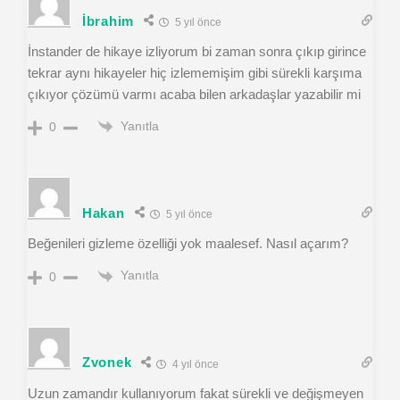
İbrahim
5 yıl önce
İnstander de hikaye izliyorum bi zaman sonra çıkıp girince
tekrar aynı hikayeler hiç izlememişim gibi sürekli karşıma
çıkıyor çözümü varmı acaba bilen arkadaşlar yazabilir mi
Yanıtla
0
Hakan
5 yıl önce
Beğenileri gizleme özelliği yok maalesef. Nasıl açarım?
Yanıtla
0
Zvonek
4 yıl önce
Uzun zamandır kullanıyorum fakat sürekli ve değişmeyen