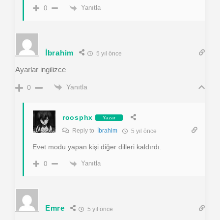
Yanıtla
0
İbrahim
5 yıl önce
Ayarlar ingilizce
Yanıtla
0
roosphx
Yazar
Reply to
İbrahim
5 yıl önce
Evet modu yapan kişi diğer dilleri kaldırdı.
Yanıtla
0
Emre
5 yıl önce