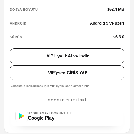
162.4 MB
DOSYA BOYUTU
Android 9 ve üzeri
ANDROID
v6.3.0
SÜRÜM
VIP Üyelik Al ve İndir
VIP'ysen GİRİŞ YAP
Reklamsız indirebilmek için VIP üyelik satın almalısınız.
GOOGLE PLAY LINKI
UYGULAMAYI GÖRÜNTÜLE
Google Play