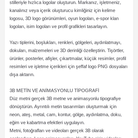
stilleriyle hızlıca logolar oluşturun. Markanız, işletmeniz,
kanalınız veya içerik oluşturucu kimliğiniz için kelime
logosu, 3D logo görünümleri, oyun logoları, e-spor klan
logoları, isim logoları ve profil grafikleri tasarlayın.
Yazı tiplerini, boşlukları, renkleri, gölgeleri, aydınlatmayı,
dokuları, malzemeleri ve 3D derinliği özelleştirin. Tişörtler,
ürünler, posterler, afişler, çıkartmalar, küçük resimler, profil
resimleri ve işletme içerikleri için şeffaf logo PNG dosyaları
dışa aktarın.
3B METİN VE ANİMASYONLU TİPOGRAFİ
Düz metni gerçek 3B metne ve animasyonlu tipografiye
dönüştürün. Ayrıntılı metin tasarımları oluşturmak için
neon, ateş, metal, cam, kontur, gölge, aydınlatma, doku,
eğim ve kabartma efektleri uygulayın.
Metni, fotoğrafları ve videoları gerçek 3B olarak