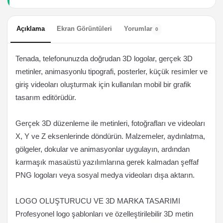
Açıklama
Ekran Görüntüleri
Yorumlar
0
Tenada, telefonunuzda doğrudan 3D logolar, gerçek 3D
metinler, animasyonlu tipografi, posterler, küçük resimler ve
giriş videoları oluşturmak için kullanılan mobil bir grafik
tasarım editörüdür.
Gerçek 3D düzenleme ile metinleri, fotoğrafları ve videoları
X, Y ve Z eksenlerinde döndürün. Malzemeler, aydınlatma,
gölgeler, dokular ve animasyonlar uygulayın, ardından
karmaşık masaüstü yazılımlarına gerek kalmadan şeffaf
PNG logoları veya sosyal medya videoları dışa aktarın.
LOGO OLUŞTURUCU VE 3D MARKA TASARIMI
Profesyonel logo şablonları ve özelleştirilebilir 3D metin