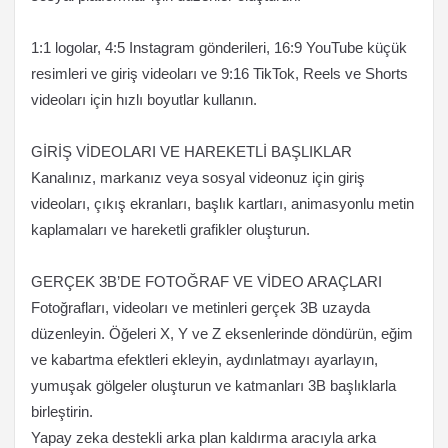
1:1 logolar, 4:5 Instagram gönderileri, 16:9 YouTube küçük
resimleri ve giriş videoları ve 9:16 TikTok, Reels ve Shorts
videoları için hızlı boyutlar kullanın.
GİRİŞ VİDEOLARI VE HAREKETLİ BAŞLIKLAR
Kanalınız, markanız veya sosyal videonuz için giriş
videoları, çıkış ekranları, başlık kartları, animasyonlu metin
kaplamaları ve hareketli grafikler oluşturun.
GERÇEK 3B’DE FOTOĞRAF VE VİDEO ARAÇLARI
Fotoğrafları, videoları ve metinleri gerçek 3B uzayda
düzenleyin. Öğeleri X, Y ve Z eksenlerinde döndürün, eğim
ve kabartma efektleri ekleyin, aydınlatmayı ayarlayın,
yumuşak gölgeler oluşturun ve katmanları 3B başlıklarla
birleştirin.
Yapay zeka destekli arka plan kaldırma aracıyla arka