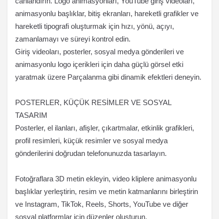
canlandırın. Logo animasyonları, YouTube giriş videoları,
animasyonlu başlıklar, bitiş ekranları, hareketli grafikler ve
hareketli tipografi oluşturmak için hızı, yönü, açıyı,
zamanlamayı ve süreyi kontrol edin.
Giriş videoları, posterler, sosyal medya gönderileri ve
animasyonlu logo içerikleri için daha güçlü görsel etki
yaratmak üzere Parçalanma gibi dinamik efektleri deneyin.
POSTERLER, KÜÇÜK RESİMLER VE SOSYAL
TASARIM
Posterler, el ilanları, afişler, çıkartmalar, etkinlik grafikleri,
profil resimleri, küçük resimler ve sosyal medya
gönderilerini doğrudan telefonunuzda tasarlayın.
Fotoğraflara 3D metin ekleyin, video kliplere animasyonlu
başlıklar yerleştirin, resim ve metin katmanlarını birleştirin
ve Instagram, TikTok, Reels, Shorts, YouTube ve diğer
sosyal platformlar için düzenler oluşturun.