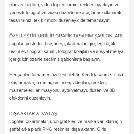
planları kaldırın, video klipleri kırpın, renkleri ayarlayın ve
yerleşik fotoğraf ve video düzenleme araçlarını kullanarak
tasarımınızı tek bir mobil düzenleyicide tamamlayın.
ÖZELLEŞTİRİLEBİLİR GRAFİK TASARIM ŞABLONLARI
Logolar, posterler, broşürler, çıkartmalar, girişler, küçük
resimler, tipografi sanatı, fotoğraf kolajları ve sosyal medya
içeriği için özenle seçilmiş şablonlarla başlayın.
Her şablon tamamen özelleştirilebilir. Kendi tasarım stilinizi
oluşturmak için metni, resimleri, videoları, renkleri,
malzemeleri, animasyonu, aydınlatmayı, düzeni ve 3B
efektlerini düzenleyin.
DIŞA AKTAR & PAYLAŞ
Logolar, çıkartmalar, ürün grafikleri ve marka varlıkları için
şeffaf arka planlı PNG resimleri dışa aktarın. Giriş