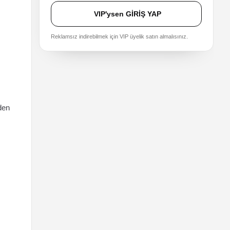
VIP'ysen GİRİŞ YAP
Reklamsız indirebilmek için VIP üyelik satın almalısınız.
den