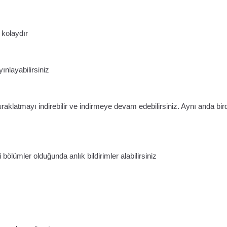
 kolaydır
ınlayabilirsiniz
uraklatmayı indirebilir ve indirmeye devam edebilirsiniz. Aynı anda bir
 bölümler olduğunda anlık bildirimler alabilirsiniz