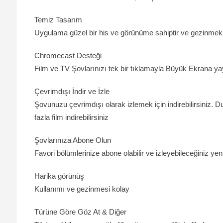
Temiz Tasarım
Uygulama güzel bir his ve görünüme sahiptir ve gezinmek
Chromecast Desteği
Film ve TV Şovlarınızı tek bir tıklamayla Büyük Ekrana yay
Çevrimdışı İndir ve İzle
Şovunuzu çevrimdışı olarak izlemek için indirebilirsiniz. D
fazla film indirebilirsiniz
Şovlarınıza Abone Olun
Favori bölümlerinize abone olabilir ve izleyebileceğiniz yeni
Harika görünüş
Kullanımı ve gezinmesi kolay
Türüne Göre Göz At & Diğer