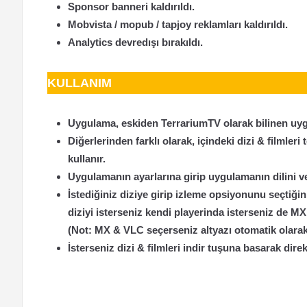
Sponsor banneri kaldırıldı.
Mobvista / mopub / tapjoy reklamları kaldırıldı.
Analytics devredışı bırakıldı.
KULLANIM
Uygulama, eskiden TerrariumTV olarak bilinen uyg
Diğerlerinden farklı olarak, içindeki dizi & filmler
kullanır.
Uygulamanın ayarlarına girip uygulamanın dilini ve
İstediğiniz diziye girip izleme opsiyonunu seçtiğ
diziyi isterseniz kendi playerinda isterseniz de MX
(Not: MX & VLC seçerseniz altyazı otomatik olara
İsterseniz dizi & filmleri indir tuşuna basarak direk