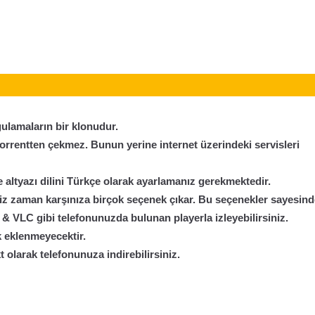
ulamaların bir klonudur.
i torrentten çekmez. Bunun yerine internet üzerindeki servisleri
 altyazı dilini Türkçe olarak ayarlamanız gerekmektedir.
iniz zaman karşınıza birçok seçenek çıkar. Bu seçenekler sayesin
 & VLC gibi telefonunuzda bulunan playerla izleyebilirsiniz.
k eklenmeyecektir.
t olarak telefonunuza indirebilirsiniz.