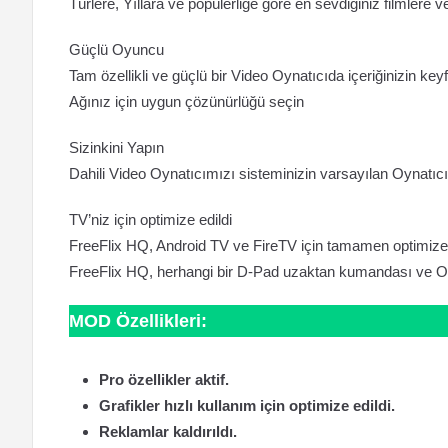
Türlere, Yıllara ve popülerliğe göre en sevdiğiniz filmlere v
Güçlü Oyuncu
Tam özellikli ve güçlü bir Video Oynatıcıda içeriğinizin keyf
Ağınız için uygun çözünürlüğü seçin
Sizinkini Yapın
Dahili Video Oynatıcımızı sisteminizin varsayılan Oynatıcısı
TV’niz için optimize edildi
FreeFlix HQ, Android TV ve FireTV için tamamen optimize 
FreeFlix HQ, herhangi bir D-Pad uzaktan kumandası ve Oy
MOD Özellikleri:
Pro özellikler aktif.
Grafikler hızlı kullanım için optimize edildi.
Reklamlar kaldırıldı.