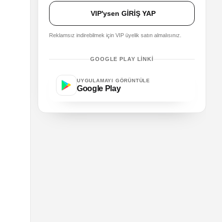
VIP'ysen GİRİŞ YAP
Reklamsız indirebilmek için VIP üyelik satın almalısınız.
GOOGLE PLAY LINKI
UYGULAMAYI GÖRÜNTÜLE
Google Play