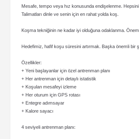
Mesafe, tempo veya hız konusunda endişelenme. Hepsini
Talimatları dinle ve senin için en rahat yolda koş.
Koşma tekniğinin ne kadar iyi olduğuna odaklanma. Öneml
Hedefimiz, hafif koşu süresini artırmak. Başka önemli bir 
Özellikler:
+ Yeni başlayanlar için özel antrenman planı
+ Her antrenman için detaylı istatistik
+ Koşulan mesafeyi izleme
+ Her oturum için GPS rotası
+ Entegre adımsayar
+ Kalore sayacı
4 seviyeli antrenman planı: