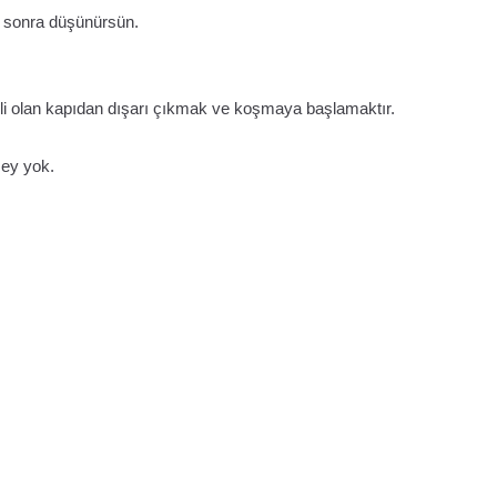
 sonra düşünürsün.
i olan kapıdan dışarı çıkmak ve koşmaya başlamaktır.
şey yok.