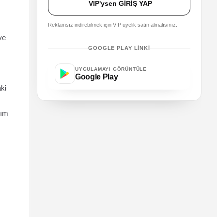
VIP'ysen GİRİŞ YAP
Reklamsız indirebilmek için VIP üyelik satın almalısınız.
ve
GOOGLE PLAY LINKI
UYGULAMAYI GÖRÜNTÜLE
Google Play
ki
dım