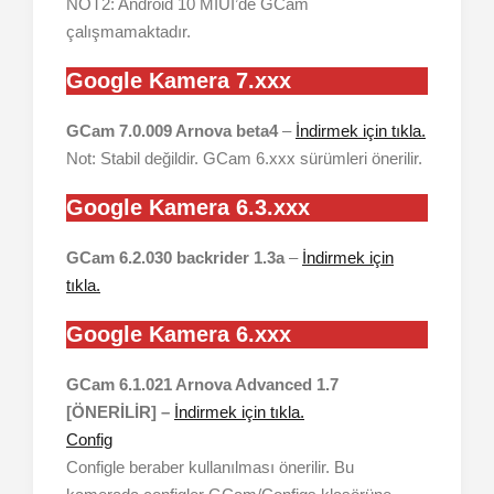
NOT2: Android 10 MIUI’de GCam
çalışmamaktadır.
Google Kamera 7.xxx
GCam 7.0.009 Arnova beta4
–
İndirmek için tıkla.
Not: Stabil değildir. GCam 6.xxx sürümleri önerilir.
Google Kamera 6.3.xxx
GCam 6.2.030 backrider 1.3a
–
İndirmek için
tıkla.
Google Kamera 6.xxx
GCam 6.1.021 Arnova Advanced 1.7
[ÖNERİLİR] –
İndirmek için tıkla.
Config
Configle beraber kullanılması önerilir. Bu