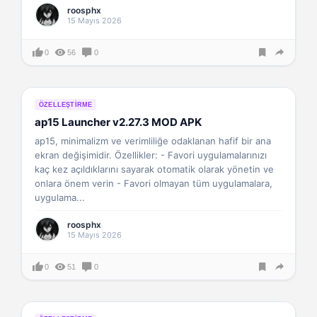
roosphx
15 Mayıs 2026
0
56
0
ÖZELLEŞTIRME
ap15 Launcher v2.27.3 MOD APK
ap15, minimalizm ve verimliliğe odaklanan hafif bir ana
ekran değişimidir. Özellikler: - Favori uygulamalarınızı
kaç kez açıldıklarını sayarak otomatik olarak yönetin ve
onlara önem verin - Favori olmayan tüm uygulamalara,
uygulama...
roosphx
15 Mayıs 2026
0
51
0