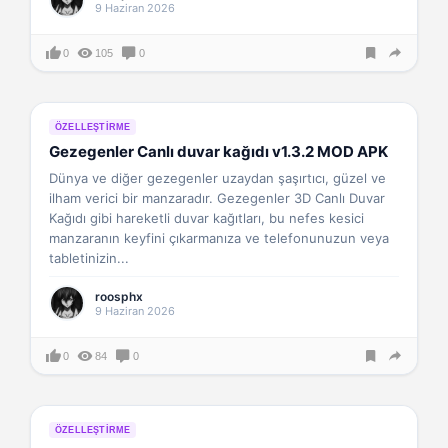
9 Haziran 2026
0
105
0
ÖZELLEŞTIRME
Gezegenler Canlı duvar kağıdı v1.3.2 MOD APK
Dünya ve diğer gezegenler uzaydan şaşırtıcı, güzel ve
ilham verici bir manzaradır. Gezegenler 3D Canlı Duvar
Kağıdı gibi hareketli duvar kağıtları, bu nefes kesici
manzaranın keyfini çıkarmanıza ve telefonunuzun veya
tabletinizin...
roosphx
9 Haziran 2026
0
84
0
ÖZELLEŞTIRME