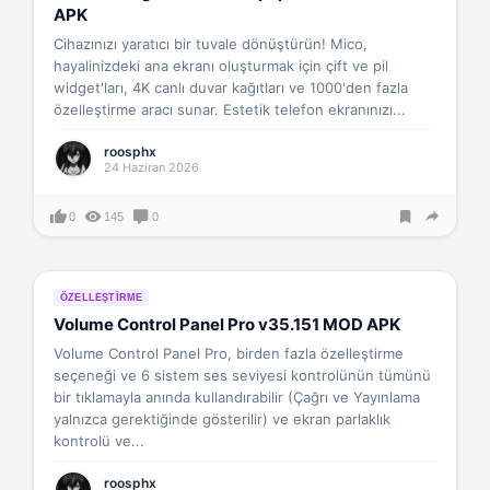
APK
Cihazınızı yaratıcı bir tuvale dönüştürün! Mico,
hayalinizdeki ana ekranı oluşturmak için çift ve pil
widget'ları, 4K canlı duvar kağıtları ve ‌1000'den fazla
özelleştirme aracı‌ sunar. Estetik telefon ekranınızı...
roosphx
24 Haziran 2026
0
145
0
ÖZELLEŞTIRME
Volume Control Panel Pro v35.151 MOD APK
Volume Control Panel Pro, birden fazla özelleştirme
seçeneği ve 6 sistem ses seviyesi kontrolünün tümünü
bir tıklamayla anında kullandırabilir (Çağrı ve Yayınlama
yalnızca gerektiğinde gösterilir) ve ekran parlaklık
kontrolü ve...
roosphx