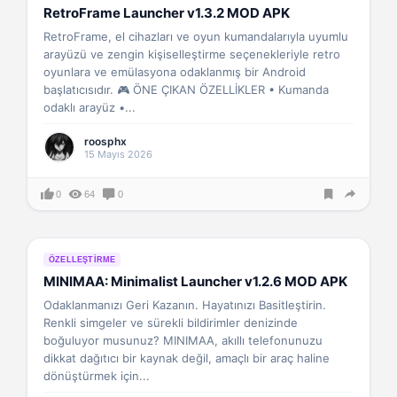
RetroFrame Launcher v1.3.2 MOD APK
RetroFrame, el cihazları ve oyun kumandalarıyla uyumlu
arayüzü ve zengin kişiselleştirme seçenekleriyle retro
oyunlara ve emülasyona odaklanmış bir Android
başlatıcısıdır. 🎮 ÖNE ÇIKAN ÖZELLİKLER • Kumanda
odaklı arayüz •...
roosphx
15 Mayıs 2026
0
64
0
ÖZELLEŞTIRME
MINIMAA: Minimalist Launcher v1.2.6 MOD APK
Odaklanmanızı Geri Kazanın. Hayatınızı Basitleştirin.
Renkli simgeler ve sürekli bildirimler denizinde
boğuluyor musunuz? MINIMAA, akıllı telefonunuzu
dikkat dağıtıcı bir kaynak değil, amaçlı bir araç haline
dönüştürmek için...