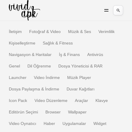
İletişim
Fotoğraf & Video
Müzik & Ses
Verimlilik
Kişiselleştirme
Sağlık & Fitness
Navigasyon & Haritalar
İş & Finans
Antivirüs
Genel
Dil Öğrenme
Dosya Yöneticisi & RAR
Launcher
Video İndirme
Müzik Player
Dosya Paylaşma & İndirme
Duvar Kağıtları
Icon Pack
Video Düzenleme
Araçlar
Klavye
Editörün Seçimi
Browser
Wallpaper
Video Oynatıcı
Haber
Uygulamalar
Widget