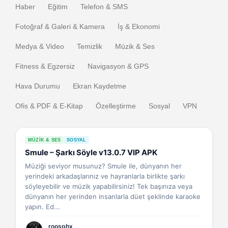
Haber
Eğitim
Telefon & SMS
Fotoğraf & Galeri & Kamera
İş & Ekonomi
Medya & Video
Temizlik
Müzik & Ses
Fitness & Egzersiz
Navigasyon & GPS
Hava Durumu
Ekran Kaydetme
Ofis & PDF & E-Kitap
Özelleştirme
Sosyal
VPN
MÜZIK & SES
SOSYAL
Smule – Şarkı Söyle v13.0.7 VIP APK
Müziği seviyor musunuz? Smule ile, dünyanın her
yerindeki arkadaşlarınız ve hayranlarla birlikte şarkı
söyleyebilir ve müzik yapabilirsiniz! Tek başınıza veya
dünyanın her yerinden insanlarla düet şeklinde karaoke
yapın. Ed...
roosphx