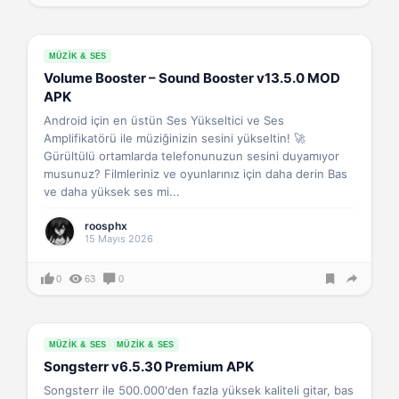
MÜZIK & SES
Volume Booster – Sound Booster v13.5.0 MOD
APK
Android için en üstün Ses Yükseltici ve Ses
Amplifikatörü ile müziğinizin sesini yükseltin! 🚀
Gürültülü ortamlarda telefonunuzun sesini duyamıyor
musunuz? Filmleriniz ve oyunlarınız için daha derin Bas
ve daha yüksek ses mi...
roosphx
15 Mayıs 2026
0
63
0
MÜZIK & SES
MÜZIK & SES
Songsterr v6.5.30 Premium APK
Songsterr ile 500.000'den fazla yüksek kaliteli gitar, bas