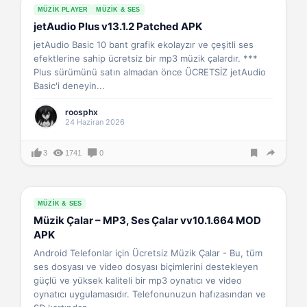
MÜZIK PLAYER
MÜZIK & SES
jetAudio Plus v13.1.2 Patched APK
jetAudio Basic 10 bant grafik ekolayzır ve çeşitli ses
efektlerine sahip ücretsiz bir mp3 müzik çalardır. ***
Plus sürümünü satın almadan önce ÜCRETSİZ jetAudio
Basic'i deneyin...
roosphx
24 Haziran 2026
3
1741
0
MÜZIK & SES
Müzik Çalar – MP3, Ses Çalar vv10.1.664 MOD
APK
Android Telefonlar için Ücretsiz Müzik Çalar - Bu, tüm
ses dosyası ve video dosyası biçimlerini destekleyen
güçlü ve yüksek kaliteli bir mp3 oynatıcı ve video
oynatıcı uygulamasıdır. Telefonunuzun hafızasından ve