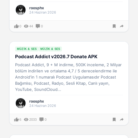
roosphx
24 Haziran 2026
0
44
0
MÜZIK & SES
MÜZIK & SES
Podcast Addict v2026.7 Donate APK
Podcast Addict, 9 + M indirme, 500K inceleme, 2 Milyar
bölüm indirilen ve ortalama 4,7 / 5 derecelendirme ile
Android'in 1 numaralı Podcast Uygulamasıdır Podcast
Bağımlısı, Podcast, Radyo, Sesli Kitap, Canlı yayın,
YouTube, SoundCloud...
roosphx
24 Haziran 2026
6
2033
0