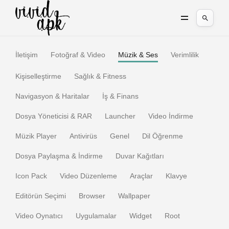
İletişim
Fotoğraf & Video
Müzik & Ses
Verimlilik
Kişiselleştirme
Sağlık & Fitness
Navigasyon & Haritalar
İş & Finans
Dosya Yöneticisi & RAR
Launcher
Video İndirme
Müzik Player
Antivirüs
Genel
Dil Öğrenme
Dosya Paylaşma & İndirme
Duvar Kağıtları
Icon Pack
Video Düzenleme
Araçlar
Klavye
Editörün Seçimi
Browser
Wallpaper
Video Oynatıcı
Uygulamalar
Widget
Root