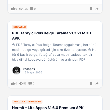
0
176
0
BROWSER
PDF Tarayıcı Plus Belge Tarama v1.3.21 MOD
APK
📇 PDF Tarayıcı Plus Belge Tarama uygulaması, her türlü
metin, belge veya görsel için size özel tarayıcıdır. 📇 Her
türlü basılı belge, fotoğraf veya metni sadece tek bir
tıkla dijital kopyaya dönüştürün ve ardından PDF...
roosphx
15 Mayıs 2026
0
58
0
ARAÇLAR
BROWSER
Hermit – Lite Apps v31.6.0 Premium APK