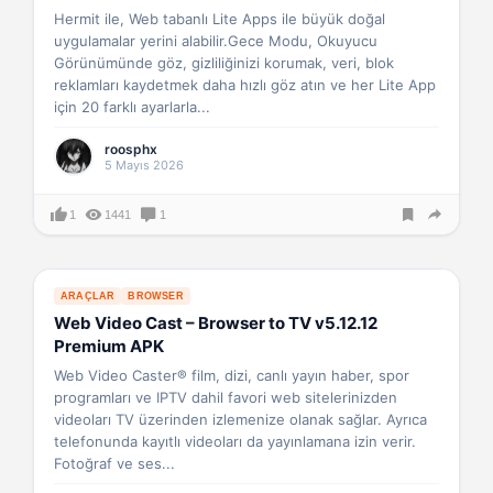
Hermit ile, Web tabanlı Lite Apps ile büyük doğal
uygulamalar yerini alabilir.Gece Modu, Okuyucu
Görünümünde göz, gizliliğinizi korumak, veri, blok
reklamları kaydetmek daha hızlı göz atın ve her Lite App
için 20 farklı ayarlarla...
roosphx
5 Mayıs 2026
1
1441
1
ARAÇLAR
BROWSER
Web Video Cast – Browser to TV v5.12.12
Premium APK
Web Video Caster® film, dizi, canlı yayın haber, spor
programları ve IPTV dahil favori web sitelerinizden
videoları TV üzerinden izlemenize olanak sağlar. Ayrıca
telefonunda kayıtlı videoları da yayınlamana izin verir.
Fotoğraf ve ses...