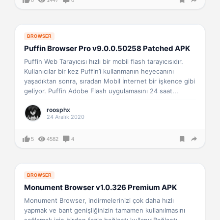
BROWSER
Puffin Browser Pro v9.0.0.50258 Patched APK
Puffin Web Tarayıcısı hızlı bir mobil flash tarayıcısıdır.
Kullanıcılar bir kez Puffin’i kullanmanın heyecanını
yaşadıktan sonra, sıradan Mobil İnternet bir işkence gibi
geliyor. Puffin Adobe Flash uygulamasını 24 saat...
roosphx
24 Aralık 2020
5
4582
4
BROWSER
Monument Browser v1.0.326 Premium APK
Monument Browser, indirmelerinizi çok daha hızlı
yapmak ve bant genişliğinizin tamamen kullanılmasını