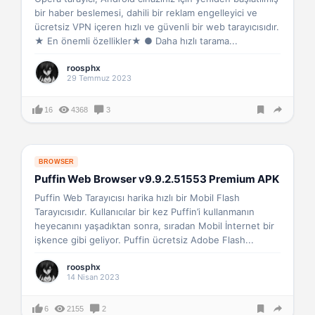
bir haber beslemesi, dahili bir reklam engelleyici ve
ücretsiz VPN içeren hızlı ve güvenli bir web tarayıcısıdır.
★ En önemli özellikler★ ● Daha hızlı tarama...
roosphx
29 Temmuz 2023
16
4368
3
BROWSER
Puffin Web Browser v9.9.2.51553 Premium APK
Puffin Web Tarayıcısı harika hızlı bir Mobil Flash
Tarayıcısıdır. Kullanıcılar bir kez Puffin’i kullanmanın
heyecanını yaşadıktan sonra, sıradan Mobil İnternet bir
işkence gibi geliyor. Puffin ücretsiz Adobe Flash...
roosphx
14 Nisan 2023
6
2155
2