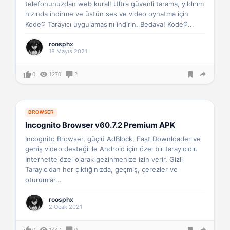
telefonunuzdan web kural! Ultra güvenli tarama, yıldırım
hızında indirme ve üstün ses ve video oynatma için
Kode® Tarayıcı uygulamasını indirin. Bedava! Kode®...
roosphx
18 Mayıs 2021
0
1270
2
BROWSER
Incognito Browser v60.7.2 Premium APK
Incognito Browser, güçlü AdBlock, Fast Downloader ve
geniş video desteği ile Android için özel bir tarayıcıdır.
İnternette özel olarak gezinmenize izin verir. Gizli
Tarayıcıdan her çıktığınızda, geçmiş, çerezler ve
oturumlar...
roosphx
2 Ocak 2021
0
1447
0