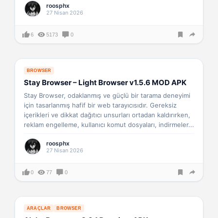
roosphx
27 Nisan 2026
6
5173
0
BROWSER
Stay Browser – Light Browser v1.5.6 MOD APK
Stay Browser, odaklanmış ve güçlü bir tarama deneyimi
için tasarlanmış hafif bir web tarayıcısıdır. Gereksiz
içerikleri ve dikkat dağıtıcı unsurları ortadan kaldırırken,
reklam engelleme, kullanıcı komut dosyaları, indirmeler...
roosphx
27 Nisan 2026
0
77
0
ARAÇLAR
BROWSER