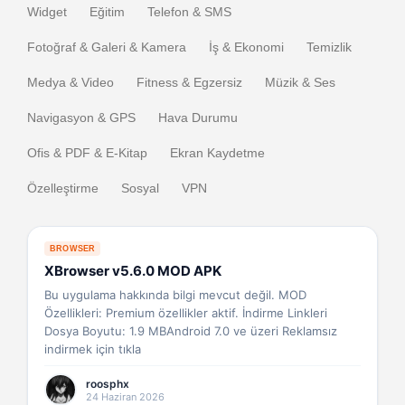
Widget
Eğitim
Telefon & SMS
Fotoğraf & Galeri & Kamera
İş & Ekonomi
Temizlik
Medya & Video
Fitness & Egzersiz
Müzik & Ses
Navigasyon & GPS
Hava Durumu
Ofis & PDF & E-Kitap
Ekran Kaydetme
Özelleştirme
Sosyal
VPN
BROWSER
XBrowser v5.6.0 MOD APK
Bu uygulama hakkında bilgi mevcut değil. MOD
Özellikleri: Premium özellikler aktif. İndirme Linkleri
Dosya Boyutu: 1.9 MBAndroid 7.0 ve üzeri Reklamsız
indirmek için tıkla
roosphx
24 Haziran 2026