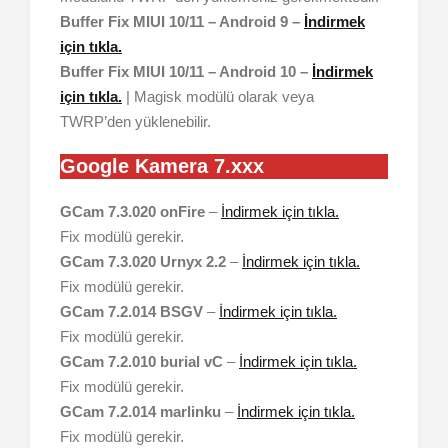
Buffer Fix MIUI 10/11 – Android 9 –
İndirmek
için tıkla.
Buffer Fix MIUI 10/11 – Android 10 –
İndirmek
için tıkla.
| Magisk modülü olarak veya
TWRP’den yüklenebilir.
Google Kamera 7.xxx
GCam 7.3.020 onFire
–
İndirmek için tıkla.
Fix modülü gerekir.
GCam 7.3.020 Urnyx 2.2
–
İndirmek için tıkla.
Fix modülü gerekir.
GCam 7.2.014 BSGV
–
İndirmek için tıkla.
Fix modülü gerekir.
GCam 7.2.010 burial vC
–
İndirmek için tıkla.
Fix modülü gerekir.
GCam 7.2.014 marlinku
–
İndirmek için tıkla.
Fix modülü gerekir.