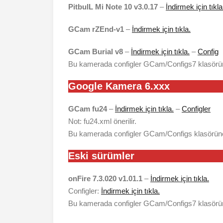
PitbulL Mi Note 10 v3.0.17
–
İndirmek için tıkla
GCam rZEnd-v1
–
İndirmek için tıkla.
GCam Burial v8
–
İndirmek için tıkla.
–
Config
Bu kamerada configler GCam/Configs7 klasörün
Google Kamera 6.xxx
GCam fu24
–
İndirmek için tıkla.
–
Configler
Not: fu24.xml önerilir.
Bu kamerada configler GCam/Configs klasörüne
Eski sürümler
onFire 7.3.020 v1.01.1
–
İndirmek için tıkla.
Configler:
İndirmek için tıkla.
Bu kamerada configler GCam/Configs7 klasörüne 