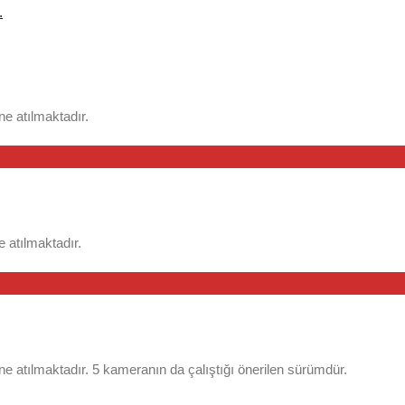
.
e atılmaktadır.
 atılmaktadır.
atılmaktadır. 5 kameranın da çalıştığı önerilen sürümdür.