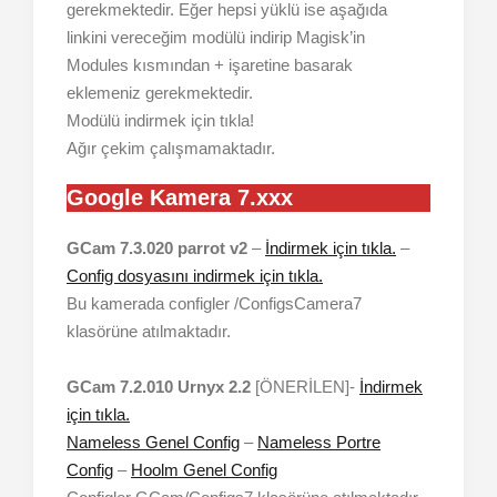
gerekmektedir. Eğer hepsi yüklü ise aşağıda
linkini vereceğim modülü indirip Magisk’in
Modules kısmından + işaretine basarak
eklemeniz gerekmektedir.
Modülü indirmek için tıkla!
Ağır çekim çalışmamaktadır.
Google Kamera 7.xxx
GCam 7.3.020 parrot v2
–
İndirmek için tıkla.
–
Config dosyasını indirmek için tıkla.
Bu kamerada configler /ConfigsCamera7
klasörüne atılmaktadır.
GCam 7.2.010 Urnyx 2.2
[ÖNERİLEN]-
İndirmek
için tıkla.
Nameless Genel Config
–
Nameless Portre
Config
–
Hoolm Genel Config