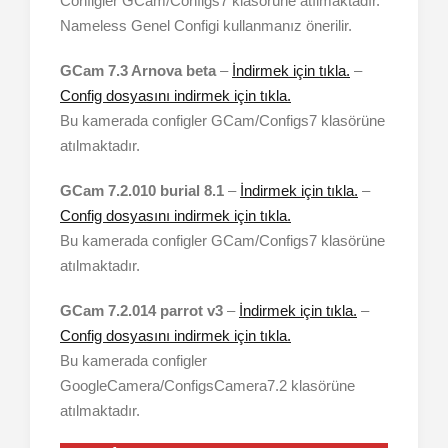
Configler GCam/Configs7 klasörüne atılmaktadır.
Nameless Genel Configi kullanmanız önerilir.
GCam 7.3 Arnova beta
–
İndirmek için tıkla.
–
Config dosyasını indirmek için tıkla.
Bu kamerada configler GCam/Configs7 klasörüne
atılmaktadır.
GCam 7.2.010 burial
8.1
–
İndirmek için tıkla.
–
Config dosyasını indirmek için tıkla.
Bu kamerada configler GCam/Configs7 klasörüne
atılmaktadır.
GCam 7.2.014 parrot v3
–
İndirmek için tıkla.
–
Config dosyasını indirmek için tıkla.
Bu kamerada configler
GoogleCamera/ConfigsCamera7.2 klasörüne
atılmaktadır.