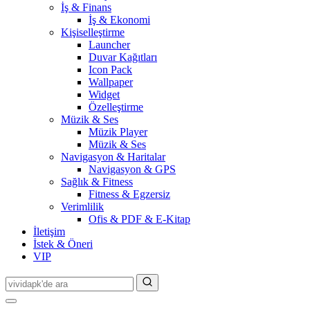
İş & Finans
İş & Ekonomi
Kişiselleştirme
Launcher
Duvar Kağıtları
Icon Pack
Wallpaper
Widget
Özelleştirme
Müzik & Ses
Müzik Player
Müzik & Ses
Navigasyon & Haritalar
Navigasyon & GPS
Sağlık & Fitness
Fitness & Egzersiz
Verimlilik
Ofis & PDF & E-Kitap
İletişim
İstek & Öneri
VIP
Search
for: