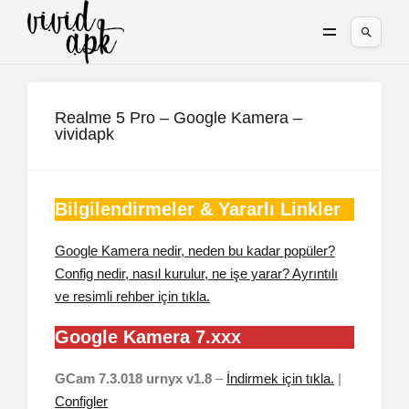
Realme 5 Pro – Google Kamera –
vividapk
Bilgilendirmeler & Yararlı Linkler
Google Kamera nedir, neden bu kadar popüler?
Config nedir, nasıl kurulur, ne işe yarar? Ayrıntılı
ve resimli rehber için tıkla.
Google Kamera 7.xxx
GCam 7.3.018 urnyx v1.8
–
İndirmek için tıkla.
|
Configler