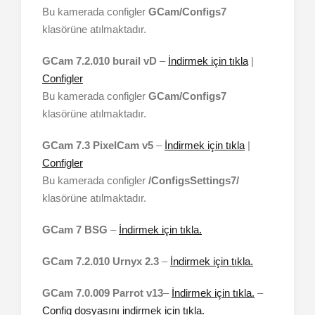
Bu kamerada configler
GCam/Configs7
klasörüne atılmaktadır.
GCam 7.2.010 burail vD
–
İndirmek için tıkla
|
Configler
Bu kamerada configler
GCam/Configs7
klasörüne atılmaktadır.
GCam 7.3 PixelCam v5
–
İndirmek için tıkla
|
Configler
Bu kamerada configler
/ConfigsSettings7/
klasörüne atılmaktadır.
GCam 7 BSG
–
İndirmek için tıkla.
GCam 7.2.010 Urnyx 2.3
–
İndirmek için tıkla.
GCam 7.0.009 Parrot v13
–
İndirmek için tıkla.
–
Config dosyasını indirmek için tıkla.