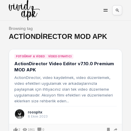
Browsing tag
ACTIONDIRECTOR MOD APK
FOTOĞRAF & VIDEO
VIDEO OYNATICI
ActionDirector Video Editor v7.10.0 Premium
MOD APK
ActionDirector, video kaydetmek, video düzenlemek,
video efektleri uygulamak ve arkadaşlarınızla
paylaşmak için ihtiyacınız olan tek video düzenleme
uygulamasıdır. Aksiyon filmi efektleri ve düzenlemeleri
eklerken size rehberlik eden...
roosphx
8 Ekim 2023
2
1861
0