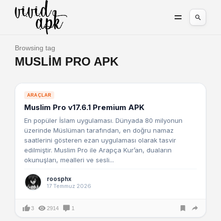
Browsing tag
MUSLIM PRO APK
ARAÇLAR
Muslim Pro v17.6.1 Premium APK
En popüler İslam uygulaması. Dünyada 80 milyonun
üzerinde Müslüman tarafından, en doğru namaz
saatlerini gösteren ezan uygulaması olarak tasvir
edilmiştir. Muslim Pro ile Arapça Kur’an, duaların
okunuşları, mealleri ve sesli...
roosphx
17 Temmuz 2026
3
2914
1