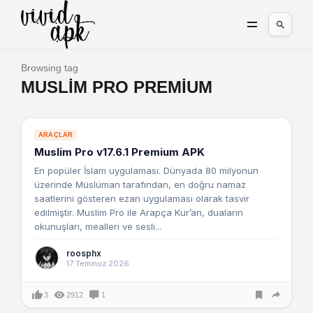
Browsing tag
MUSLIM PRO PREMIUM
ARAÇLAR
Muslim Pro v17.6.1 Premium APK
En popüler İslam uygulaması. Dünyada 80 milyonun
üzerinde Müslüman tarafından, en doğru namaz
saatlerini gösteren ezan uygulaması olarak tasvir
edilmiştir. Muslim Pro ile Arapça Kur’an, duaların
okunuşları, mealleri ve sesli...
roosphx
17 Temmuz 2026
3
2912
1