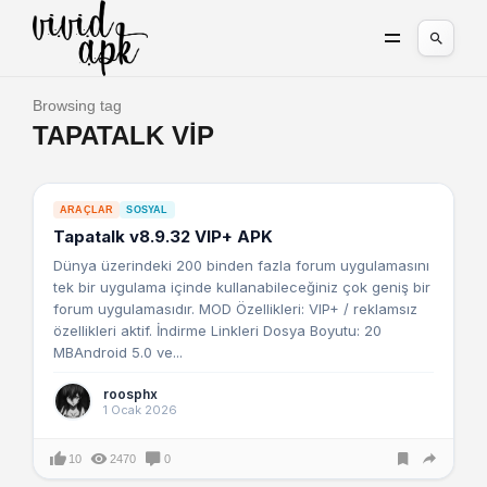
Browsing tag
TAPATALK VIP
ARAÇLAR
SOSYAL
Tapatalk v8.9.32 VIP+ APK
Dünya üzerindeki 200 binden fazla forum uygulamasını
tek bir uygulama içinde kullanabileceğiniz çok geniş bir
forum uygulamasıdır. MOD Özellikleri: VIP+ / reklamsız
özellikleri aktif. İndirme Linkleri Dosya Boyutu: 20
MBAndroid 5.0 ve...
roosphx
1 Ocak 2026
10
2470
0