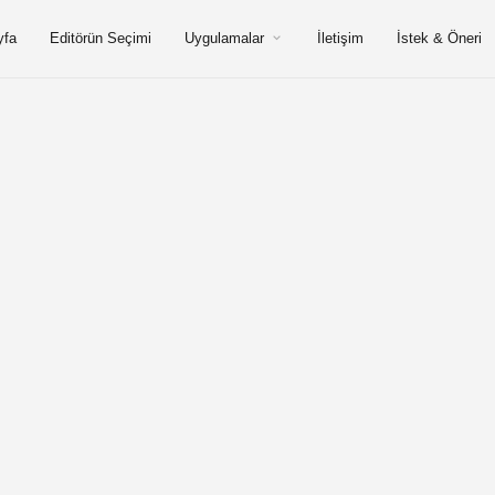
yfa
Editörün Seçimi
Uygulamalar
İletişim
İstek & Öneri