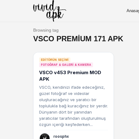
Anasa
Browsing tag
VSCO PREMIUM 171 APK
EDITÖRÜN SEÇIMI
FOTOĞRAF & GALERI & KAMERA
VSCO v453 Premium MOD
APK
VSCO, kendinizi ifade edeceğiniz,
güzel fotoğraf ve videolar
oluşturacağınız ve yaratıcı bir
toplulukla bağ kuracığınız bir yerdir.
Dünyanın dört bir yanından
yaratıcılar tarafından oluşturulmuş
özgün içeriği keşfederken...
roosphx