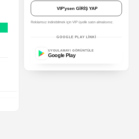
VIP'ysen GİRİŞ YAP
Reklamsız indirebilmek için VIP üyelik satın almalısınız.
GOOGLE PLAY LINKI
UYGULAMAYI GÖRÜNTÜLE
Google Play