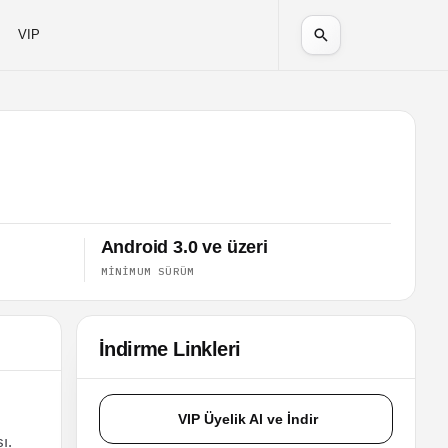
VIP
Android 3.0 ve üzeri
MINIMUM SÜRÜM
İndirme Linkleri
VIP Üyelik Al ve İndir
ı.