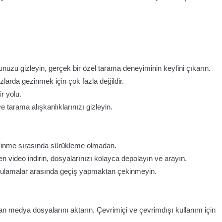
nuzu gizleyin, gerçek bir özel tarama deneyiminin keyfini çıkarın.
larda gezinmek için çok fazla değildir.
r yolu.
ve tarama alışkanlıklarınızı gizleyin.
inme sırasında sürükleme olmadan.
video indirin, dosyalarınızı kolayca depolayın ve arayın.
uygulamalar arasında geçiş yapmaktan çekinmeyin.
medya dosyalarını aktarın. Çevrimiçi ve çevrimdışı kullanım için