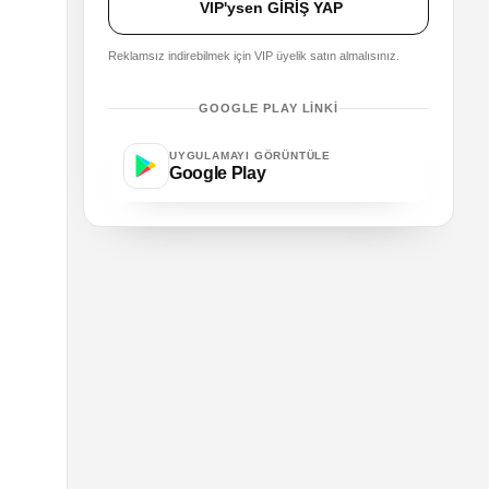
VIP'ysen GİRİŞ YAP
Reklamsız indirebilmek için VIP üyelik satın almalısınız.
GOOGLE PLAY LINKI
UYGULAMAYI GÖRÜNTÜLE
Google Play