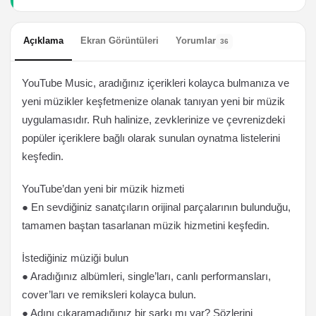
Açıklama
Ekran Görüntüleri
Yorumlar
36
YouTube Music, aradığınız içerikleri kolayca bulmanıza ve
yeni müzikler keşfetmenize olanak tanıyan yeni bir müzik
uygulamasıdır. Ruh halinize, zevklerinize ve çevrenizdeki
popüler içeriklere bağlı olarak sunulan oynatma listelerini
keşfedin.
YouTube’dan yeni bir müzik hizmeti
● En sevdiğiniz sanatçıların orijinal parçalarının bulunduğu,
tamamen baştan tasarlanan müzik hizmetini keşfedin.
İstediğiniz müziği bulun
● Aradığınız albümleri, single’ları, canlı performansları,
cover’ları ve remiksleri kolayca bulun.
● Adını çıkaramadığınız bir şarkı mı var? Sözlerini