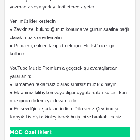
yazmanız veya şarkıyı tarif etmeniz yeterli.
Yeni müzikler keşfedin
● Zevkinize, bulunduğunuz konuma ve günün saatine bağlı
olarak müzik önerileri alın.
● Popüler içerikleri takip etmek için “Hotlist” özelliğini
kullanın.
YouTube Music Premium’a geçerek şu avantajlardan
yararlanın:
● Tamamen reklamsız olarak sınırsız müzik dinleyin.
● Ekranınız kilitliyken veya diğer uygulamaları kullanırken
müziğinizi dinlemeye devam edin.
● En sevdiğiniz şarkıları indirin. Dilerseniz Çevrimdışı
Karışık Liste’yi etkinleştirerek bu işi bize bırakabilirsiniz.
MOD Özellikleri: