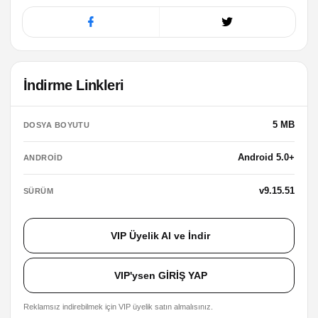
İndirme Linkleri
5 MB
DOSYA BOYUTU
Android 5.0+
ANDROID
v9.15.51
SÜRÜM
VIP Üyelik Al ve İndir
VIP'ysen GİRİŞ YAP
Reklamsız indirebilmek için VIP üyelik satın almalısınız.