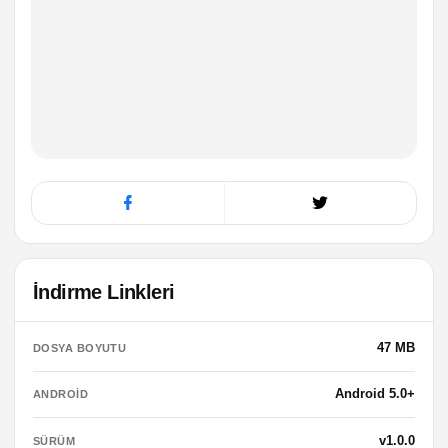
İndirme Linkleri
47 MB
DOSYA BOYUTU
Android 5.0+
ANDROID
v1.0.0
SÜRÜM