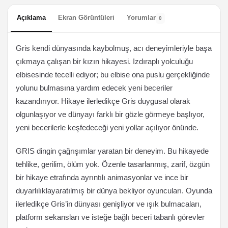
Açıklama
Ekran Görüntüleri
Yorumlar
0
Gris kendi dünyasında kaybolmuş, acı deneyimleriyle başa
çıkmaya çalışan bir kızın hikayesi. Izdıraplı yolculuğu
elbisesinde tecelli ediyor; bu elbise ona puslu gerçekliğinde
yolunu bulmasına yardım edecek yeni beceriler
kazandırıyor. Hikaye ilerledikçe Gris duygusal olarak
olgunlaşıyor ve dünyayı farklı bir gözle görmeye başlıyor,
yeni becerilerle keşfedeceği yeni yollar açılıyor önünde.
GRIS dingin çağrışımlar yaratan bir deneyim. Bu hikayede
tehlike, gerilim, ölüm yok. Özenle tasarlanmış, zarif, özgün
bir hikaye etrafında ayrıntılı animasyonlar ve ince bir
duyarlılıklayaratılmış bir dünya bekliyor oyuncuları. Oyunda
ilerledikçe Gris’in dünyası genişliyor ve ışık bulmacaları,
platform sekansları ve isteğe bağlı beceri tabanlı görevler