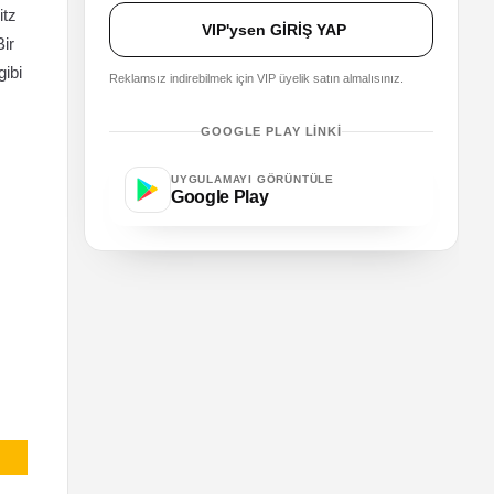
itz
VIP'ysen GİRİŞ YAP
Bir
gibi
Reklamsız indirebilmek için VIP üyelik satın almalısınız.
GOOGLE PLAY LINKI
UYGULAMAYI GÖRÜNTÜLE
Google Play