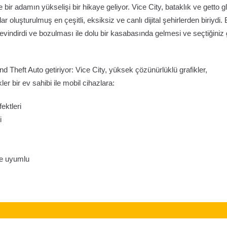
 bir adamın yükselişi bir hikaye geliyor. Vice City, bataklık ve getto gl
oluşturulmuş en çeşitli, eksiksiz ve canlı dijital şehirlerden biriydi. 
sevindirdi ve bozulması ile dolu bir kasabasında gelmesi ve seçtiğiniz 
Theft Auto getiriyor: Vice City, yüksek çözünürlüklü grafikler,
ler bir ev sahibi ile mobil cihazlara:
ektleri
i
e uyumlu