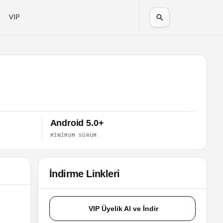
VIP
Android 5.0+
MINIMUM SÜRÜM
İndirme Linkleri
VIP Üyelik Al ve İndir