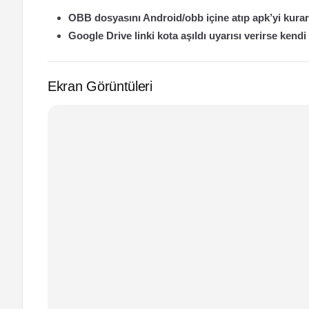
OBB dosyasını Android/obb içine atıp apk’yi kurara
Google Drive linki kota aşıldı uyarısı verirse kendi
Ekran Görüntüleri