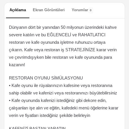
Açıklama
Ekran Görüntüleri
Yorumlar
0
Dünyanın dört bir yanından 50 milyonun üzerindeki kahve
severe katılın ve bu EĞLENCELİ ve RAHATLATICI
restoran ve kafe oyununda işletme ruhunuzu ortaya
çıkarın. Kafe veya restoran iş STRATEJİNİZE karar verin
ve çevrimdışıyken bile restoran ve kafe oyununda para
kazanın!
RESTORAN OYUNU SİMÜLASYONU
• Kafe oyunu ile rüyalarınızın kafesine veya restoranına
sahip olabilir ve kafenizi veya restoranınızı büyütebilirsiniz
• Kafe oyununda kafenizi istediğiniz gibi dekore edin,
çalışanları işe alın ve eğitin, kafedeki menü öğelerine karar
verin ve fiyatları istediğiniz şekilde belirleyin
KAFENİZİ BAŞTAN YARATIN