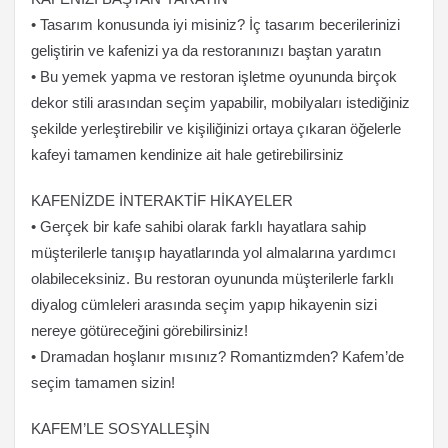
• Tasarım konusunda iyi misiniz? İç tasarım becerilerinizi
geliştirin ve kafenizi ya da restoranınızı baştan yaratın
• Bu yemek yapma ve restoran işletme oyununda birçok
dekor stili arasından seçim yapabilir, mobilyaları istediğiniz
şekilde yerleştirebilir ve kişiliğinizi ortaya çıkaran öğelerle
kafeyi tamamen kendinize ait hale getirebilirsiniz
KAFENİZDE İNTERAKTİF HİKAYELER
• Gerçek bir kafe sahibi olarak farklı hayatlara sahip
müşterilerle tanışıp hayatlarında yol almalarına yardımcı
olabileceksiniz. Bu restoran oyununda müşterilerle farklı
diyalog cümleleri arasında seçim yapıp hikayenin sizi
nereye götüreceğini görebilirsiniz!
• Dramadan hoşlanır mısınız? Romantizmden? Kafem’de
seçim tamamen sizin!
KAFEM’LE SOSYALLEŞİN