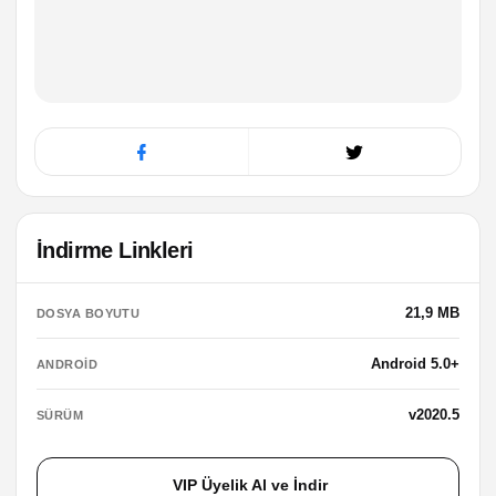
İndirme Linkleri
21,9 MB
DOSYA BOYUTU
Android 5.0+
ANDROID
v2020.5
SÜRÜM
VIP Üyelik Al ve İndir