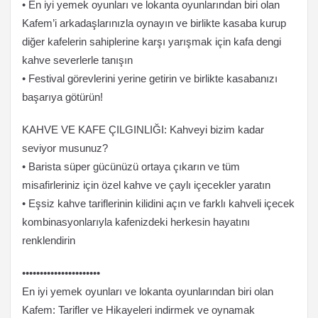
• En iyi yemek oyunları ve lokanta oyunlarından biri olan
Kafem’i arkadaşlarınızla oynayın ve birlikte kasaba kurup
diğer kafelerin sahiplerine karşı yarışmak için kafa dengi
kahve severlerle tanışın
• Festival görevlerini yerine getirin ve birlikte kasabanızı
başarıya götürün!
KAHVE VE KAFE ÇILGINLIĞI: Kahveyi bizim kadar
seviyor musunuz?
• Barista süper gücünüzü ortaya çıkarın ve tüm
misafirleriniz için özel kahve ve çaylı içecekler yaratın
• Eşsiz kahve tariflerinin kilidini açın ve farklı kahveli içecek
kombinasyonlarıyla kafenizdeki herkesin hayatını
renklendirin
••••••••••••••••••••••
En iyi yemek oyunları ve lokanta oyunlarından biri olan
Kafem: Tarifler ve Hikayeleri indirmek ve oynamak