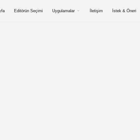
yfa
Editörün Seçimi
Uygulamalar
İletişim
İstek & Öneri