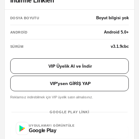
İndirme Linkleri
Boyut bilgisi yok
DOSYA BOYUTU
Android 5.0+
ANDROID
v3.1.9cbc
SÜRÜM
VIP Üyelik Al ve İndir
VIP'ysen GİRİŞ YAP
Reklamsız indirebilmek için VIP üyelik satın almalısınız.
GOOGLE PLAY LINKI
UYGULAMAYI GÖRÜNTÜLE
Google Play