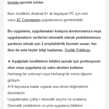
burada
ayrıntılı izinler
Bazı özellikler, Android 6+ ile başlayan PC için root
veya
3C Companion
uygulamasını gerektirebilir.
Bu uygulama, uygulamaları kolayca durdurmanıza veya
uygulamaların verilerini otomatik olarak yedeklemenize
yardımcı olmak için 2 erişilebilirlik hizmeti sunar; her
ikisi de asla hiçbir bilgi toplamaz.
Gizlilik Politikası
★
Aşağıdaki özelliklerin kilidini açmak için profesyonel
olun veya uygulama içi satın alımları kullanın
Herhangi bir sekmeyi veya herhangi bir menü öğesini
gizleyin
4×6 boyutuna kadar ızgaralı ana ekran düğmelerini
düzenleyin
Uygulamaları çoklu / otomatik seçme ve sıralama
Otomatik yedekleme ve yeni uygulama bildirimi