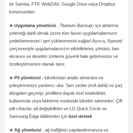
bir Samba, FTP, WebDAV, Google Drive veya Dropbox
konumundan.
★
Uygulama yöneticisi
, Titanium Backup’ı içe aktarma
yeteneği dahil olmak üzere tüm favori uygulamalarınızın
yedeklenmesini / geri yüklenmesini sağlar! Ayrıca, Xposed
çerçevesiyle uygulamalarınızın etkinliklerini, yönünü, tam
ekranını ve denetim izinlerini güvenli hale getirmenize ve
özelleştirmenize olanak tanır.
★
Pil yöneticisi
, tüketiminizi analiz etmenize ve
iyileştirmenize yardımcı olur. Tam veriler (mA dahil) ve şarj
döngüleri geçmişi, profillere dayalı özel istatistikler,
kullanımda veya bekleme modunda tüketim tahminleri. Çift
pilli cihazlar, pil değişiklikleri ve LG Quick Circle ve
Samsung Edge bildirimleri için
özel destek
★
Ağ yöneticisi
, ağ trafiğinizi yapılandırmanıza ve