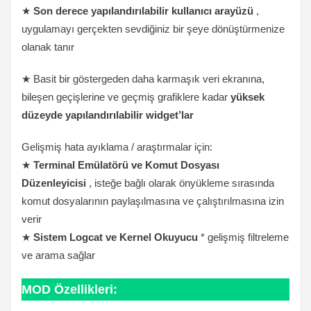
★
Son derece yapılandırılabilir kullanıcı arayüzü
,
uygulamayı gerçekten sevdiğiniz bir şeye dönüştürmenize
olanak tanır
★ Basit bir göstergeden daha karmaşık veri ekranına,
bileşen geçişlerine ve geçmiş grafiklere kadar
yüksek
düzeyde yapılandırılabilir widget’lar
Gelişmiş hata ayıklama / araştırmalar için:
★
Terminal Emülatörü ve Komut Dosyası
Düzenleyicisi
, isteğe bağlı olarak önyükleme sırasında
komut dosyalarının paylaşılmasına ve çalıştırılmasına izin
verir
★
Sistem Logcat ve Kernel Okuyucu
* gelişmiş filtreleme
ve arama sağlar
MOD Özellikleri: