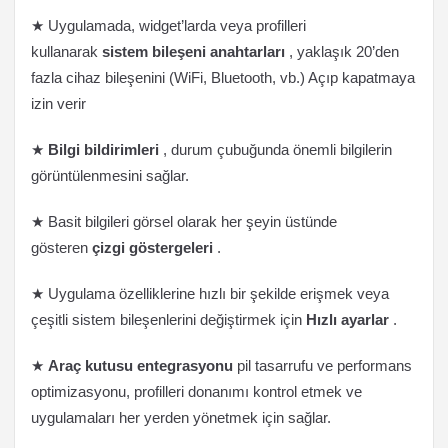
★ Uygulamada, widget’larda veya profilleri
kullanarak
sistem bileşeni anahtarları
, yaklaşık 20’den
fazla cihaz bileşenini (WiFi, Bluetooth, vb.) Açıp kapatmaya
izin verir
★
Bilgi bildirimleri
, durum çubuğunda önemli bilgilerin
görüntülenmesini sağlar.
★ Basit bilgileri görsel olarak her şeyin üstünde
gösteren
çizgi göstergeleri
.
★ Uygulama özelliklerine hızlı bir şekilde erişmek veya
çeşitli sistem bileşenlerini değiştirmek için
Hızlı ayarlar
.
★
Araç kutusu entegrasyonu
pil tasarrufu ve performans
optimizasyonu, profilleri donanımı kontrol etmek ve
uygulamaları her yerden yönetmek için sağlar.