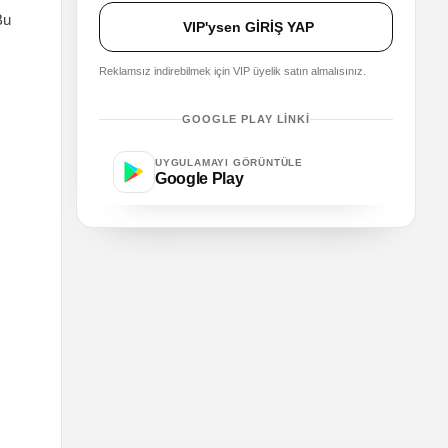
Bu
VIP'ysen GİRİŞ YAP
Reklamsız indirebilmek için VIP üyelik satın almalısınız.
GOOGLE PLAY LINKI
UYGULAMAYI GÖRÜNTÜLE
Google Play