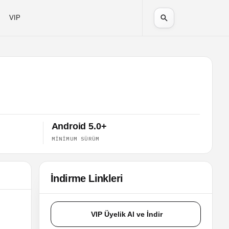
VIP
Android 5.0+
MINIMUM SÜRÜM
İndirme Linkleri
VIP Üyelik Al ve İndir