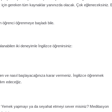
niz için gereken tüm kaynaklar yanınızda olacak. Çok eğleneceksiniz. 
on öğrenci öğrenmeye başladı bile.
lanabilen iki deneyimle İngilizce öğrenirsiniz:
den ve nasıl başlayacağınıza karar vermeniz. İngilizce öğrenmek
rdım edeceğiz.
ji? Yemek yapmayı ya da seyahat etmeyi sever misiniz? Meditasyon