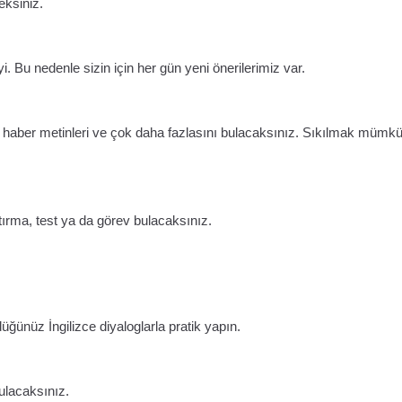
eksiniz.
i. Bu nedenle sizin için her gün yeni önerilerimiz var.
lar, haber metinleri ve çok daha fazlasını bulacaksınız. Sıkılmak mümk
tırma, test ya da görev bulacaksınız.
üğünüz İngilizce diyaloglarla pratik yapın.
ulacaksınız.