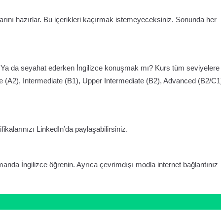
ıflarını hazırlar. Bu içerikleri kaçırmak istemeyeceksiniz. Sonunda her
Ya da seyahat ederken İngilizce konuşmak mı? Kurs tüm seviyelere
ate (A2), Intermediate (B1), Upper Intermediate (B2), Advanced (B2/C1
ikalarınızı LinkedIn’da paylaşabilirsiniz.
amanda İngilizce öğrenin. Ayrıca çevrimdışı modla internet bağlantınız