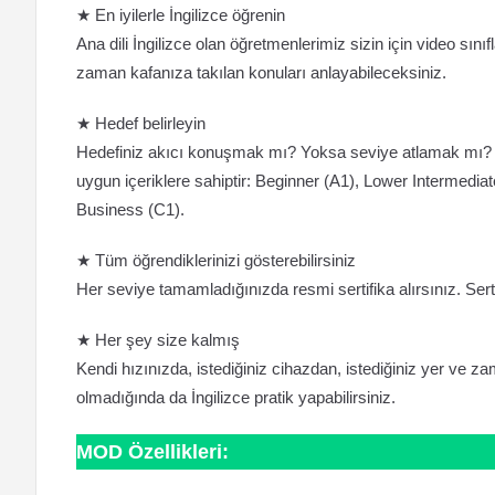
★ En iyilerle İngilizce öğrenin
Ana dili İngilizce olan öğretmenlerimiz sizin için video sın
zaman kafanıza takılan konuları anlayabileceksiniz.
★ Hedef belirleyin
Hedefiniz akıcı konuşmak mı? Yoksa seviye atlamak mı? 
uygun içeriklere sahiptir: Beginner (A1), Lower Intermedi
Business (C1).
★ Tüm öğrendiklerinizi gösterebilirsiniz
Her seviye tamamladığınızda resmi sertifika alırsınız. Sertif
★ Her şey size kalmış
Kendi hızınızda, istediğiniz cihazdan, istediğiniz yer ve z
olmadığında da İngilizce pratik yapabilirsiniz.
MOD Özellikleri: