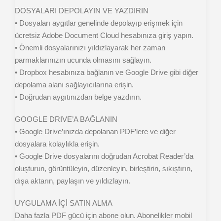
DOSYALARI DEPOLAYIN VE YAZDIRIN
• Dosyaları aygıtlar genelinde depolayıp erişmek için
ücretsiz Adobe Document Cloud hesabınıza giriş yapın.
• Önemli dosyalarınızı yıldızlayarak her zaman
parmaklarınızın ucunda olmasını sağlayın.
• Dropbox hesabınıza bağlanın ve Google Drive gibi diğer
depolama alanı sağlayıcılarına erişin.
• Doğrudan aygıtınızdan belge yazdırın.
GOOGLE DRIVE’A BAĞLANIN
• Google Drive’ınızda depolanan PDF’lere ve diğer
dosyalara kolaylıkla erişin.
• Google Drive dosyalarını doğrudan Acrobat Reader’da
oluşturun, görüntüleyin, düzenleyin, birleştirin, sıkıştırın,
dışa aktarın, paylaşın ve yıldızlayın.
UYGULAMA İÇİ SATIN ALMA
Daha fazla PDF gücü için abone olun. Abonelikler mobil