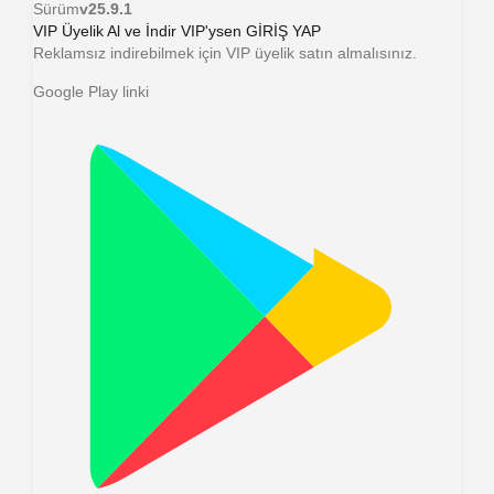
Sürüm
v25.9.1
VIP Üyelik Al ve İndir
VIP'ysen GİRİŞ YAP
Reklamsız indirebilmek için VIP üyelik satın almalısınız.
Google Play linki