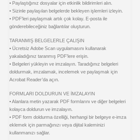
• Paylaştığınız dosyalar için etkinlik bildirimleri alın.
• Sizinle paylaşılan belgelerde bekleyen işlemleri izleyin.
• PDF’leri paylaşmak artık çok kolay. E-posta ile
gönderebileceğiniz bağlantılar oluşturun.
TARANMIŞ BELGELERLE ÇALIŞIN
• Ücretsiz Adobe Scan uygulamasını kullanarak
yakaladığınız taranmış PDF’lere erişin.
• Belgeleri yükleyin ve imzalayın. Taradığınız belgeleri
doldurmak, imzalamak, incelemek ve paylaşmak için
Acrobat Reader’da açın.
FORMLARI DOLDURUN VE İMZALAYIN
• Alanlara metin yazarak PDF formlarını ve diğer belgeleri
kolayca doldurun ve imzalayın.
• PDF form doldurma özelliği, herhangi bir belgeye e-imza
eklemek için parmağınızı veya dijital kaleminizi
kullanmanızı sağlar.