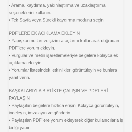
• Arama, kaydırma, yakınlaştırma ve uzaklaştırma
seçeneklerini kullanın.
• Tek Sayfa veya Sürekli kaydırma modunu seçin.
PDF’LERE EK AÇIKLAMA EKLEYİN
• Yapışkan notları ve çizim araçlarını kullanarak doğrudan
PDF’lere yorum ekleyin.
• Vurgular ve metin işaretlemeleriyle belgelere kolayca ek
açıklama ekleyin.
• Yorumlar listesindeki etkinlikleri görüntüleyin ve bunlara
yanıt verin.
BAŞKALARIYLA BİRLİKTE ÇALIŞIN VE PDF’LERİ
PAYLAŞIN
• Paylaşılan belgelere hızlıca erişin. Kolayca görüntüleyin,
inceleyin, imzalayın ve gönderin.
• Paylaşılan PDF’lere yorum ekleyerek diğer kullanıcılarla iş
birliği yapın.