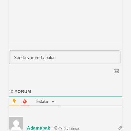
2
YORUM
Eskiler
Adamabak
5 yıl önce