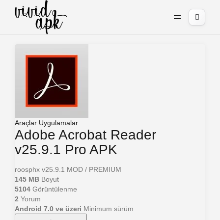
Araçlar
Uygulamalar
Adobe Acrobat Reader
v25.9.1 Pro APK
roosphx
v25.9.1
MOD / PREMIUM
145 MB
Boyut
5104
Görüntülenme
2
Yorum
Android 7.0 ve üzeri
Minimum sürüm