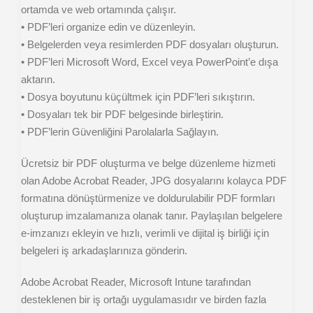
ortamda ve web ortamında çalışır.
• PDF’leri organize edin ve düzenleyin.
• Belgelerden veya resimlerden PDF dosyaları oluşturun.
• PDF’leri Microsoft Word, Excel veya PowerPoint’e dışa
aktarın.
• Dosya boyutunu küçültmek için PDF’leri sıkıştırın.
• Dosyaları tek bir PDF belgesinde birleştirin.
• PDF’lerin Güvenliğini Parolalarla Sağlayın.
Ücretsiz bir PDF oluşturma ve belge düzenleme hizmeti
olan Adobe Acrobat Reader, JPG dosyalarını kolayca PDF
formatına dönüştürmenize ve doldurulabilir PDF formları
oluşturup imzalamanıza olanak tanır. Paylaşılan belgelere
e-imzanızı ekleyin ve hızlı, verimli ve dijital iş birliği için
belgeleri iş arkadaşlarınıza gönderin.
Adobe Acrobat Reader, Microsoft Intune tarafından
desteklenen bir iş ortağı uygulamasıdır ve birden fazla