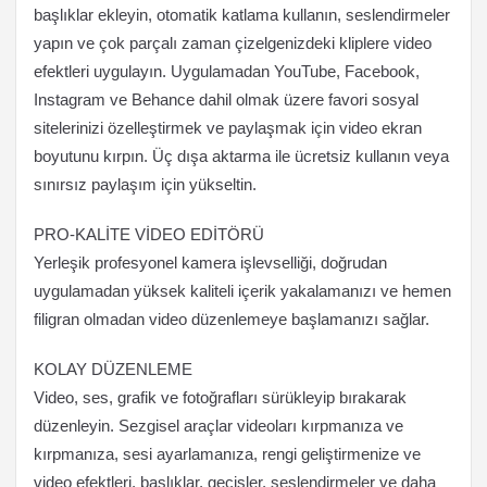
başlıklar ekleyin, otomatik katlama kullanın, seslendirmeler
yapın ve çok parçalı zaman çizelgenizdeki kliplere video
efektleri uygulayın. Uygulamadan YouTube, Facebook,
Instagram ve Behance dahil olmak üzere favori sosyal
sitelerinizi özelleştirmek ve paylaşmak için video ekran
boyutunu kırpın. Üç dışa aktarma ile ücretsiz kullanın veya
sınırsız paylaşım için yükseltin.
PRO-KALİTE VİDEO EDİTÖRÜ
Yerleşik profesyonel kamera işlevselliği, doğrudan
uygulamadan yüksek kaliteli içerik yakalamanızı ve hemen
filigran olmadan video düzenlemeye başlamanızı sağlar.
KOLAY DÜZENLEME
Video, ses, grafik ve fotoğrafları sürükleyip bırakarak
düzenleyin. Sezgisel araçlar videoları kırpmanıza ve
kırpmanıza, sesi ayarlamanıza, rengi geliştirmenize ve
video efektleri, başlıklar, geçişler, seslendirmeler ve daha