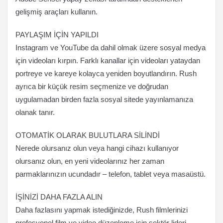
gelişmiş araçları kullanın.
PAYLAŞIM İÇİN YAPILDI
Instagram ve YouTube da dahil olmak üzere sosyal medya
için videoları kırpın. Farklı kanallar için videoları yataydan
portreye ve kareye kolayca yeniden boyutlandırın. Rush
ayrıca bir küçük resim seçmenize ve doğrudan
uygulamadan birden fazla sosyal sitede yayınlamanıza
olanak tanır.
OTOMATİK OLARAK BULUTLARA SİLİNDİ
Nerede olursanız olun veya hangi cihazı kullanıyor
olursanız olun, en yeni videolarınız her zaman
parmaklarınızın ucundadır – telefon, tablet veya masaüstü.
İŞİNİZİ DAHA FAZLA ALIN
Daha fazlasını yapmak istediğinizde, Rush filmlerinizi
profesyonel film ve video düzenleme için sektör lideri