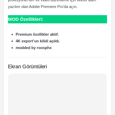
yazılım olan Adobe Premiere Pro’da açın.
MOD Özellikleri:
Premium özellikler aktif.
4K export’un kilidi açıldı.
modded by roosphx
Ekran Görüntüleri