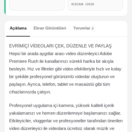
MINIMUM SÜRÜM
Açıklama
Ekran Görüntüleri
Yorumlar
2
EVRİMİÇİ VİDEOLARI ÇEK, DÜZENLE VE PAYLAŞ
Hepsi bir arada aygıtlar arası video düzenleyici Adobe
Premiere Rush ile kanallarınızı sürekli harika bir akışla
besleyin. Hız ve filtreler gibi video efektleriyle hızlı ve kolay
bir şekilde profesyonel görünümlü videolar oluşturun ve
paylaşın. Ayrıca, telefon, tablet ve masaüstü gibi tüm
cihazlarınızda çalışın.
Profesyonel uygulama içi kamera, yüksek kaliteli içerik
yakalamanızı ve hemen düzenlemeye başlamanızı sağlar.
Etkileyiciler, vloggerlar ve profesyoneller tarafından önerilen
video düzenleyici ile videolara ücretsiz olarak müzik ve