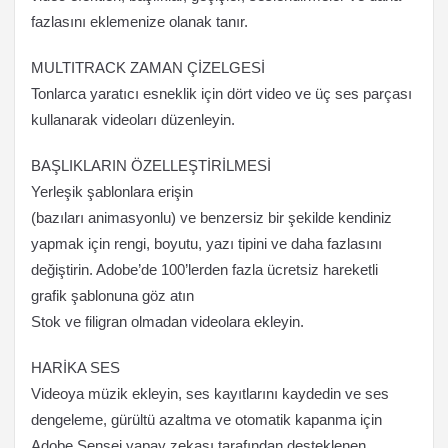
fazlasını eklemenize olanak tanır.
MULTITRACK ZAMAN ÇİZELGESİ
Tonlarca yaratıcı esneklik için dört video ve üç ses parçası
kullanarak videoları düzenleyin.
BAŞLIKLARIN ÖZELLEŞTİRİLMESİ
Yerleşik şablonlara erişin
(bazıları animasyonlu) ve benzersiz bir şekilde kendiniz
yapmak için rengi, boyutu, yazı tipini ve daha fazlasını
değiştirin. Adobe’de 100’lerden fazla ücretsiz hareketli
grafik şablonuna göz atın
Stok ve filigran olmadan videolara ekleyin.
HARİKA SES
Videoya müzik ekleyin, ses kayıtlarını kaydedin ve ses
dengeleme, gürültü azaltma ve otomatik kapanma için
Adobe Sensei yapay zekası tarafından desteklenen