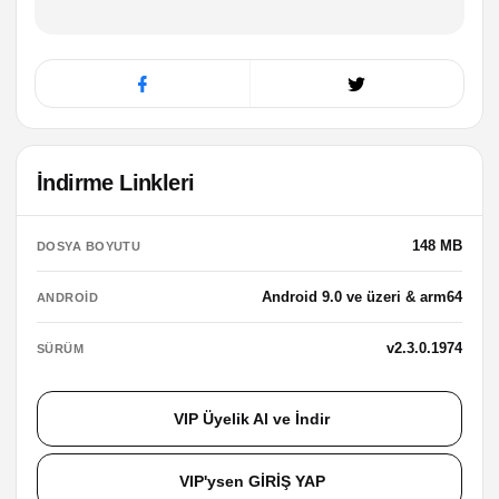
İndirme Linkleri
148 MB
DOSYA BOYUTU
Android 9.0 ve üzeri & arm64
ANDROID
v2.3.0.1974
SÜRÜM
VIP Üyelik Al ve İndir
VIP'ysen GİRİŞ YAP