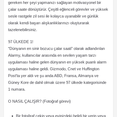
gereken her şeyi yapmanızı sağlayan motivasyonel bir
çalar saate dönüştürür. Çeşitli eğlenceli görevler ve yüksek
sesle rastgele zil sesi ile kolayca uyanabilir ve günlük
olarak kendi başarı alışkanlıklarınızı oluşturarak
tazelenebilirsiniz.
97 ÜLKEDE 1!
“Dünyanın en sinir bozucu çalar saati” olarak adlandırılan
Alarmy, kullanıcılar arasında en sevilen yaşam tarzı
uygulaması haline gelen dünyanın en yüksek puanlı alarm
uygulaması haline geldi. Gizmodo, Cnet ve Huffington
Post’ta yer aldı ve şu anda ABD, Fransa, Almanya ve
Güney Kore de dahil olmak üzere 97 ülkede kategorisinde
1 numara.
O NASIL ÇALIŞIR? (Fotoğraf görevi)
Bir fotoğraf çekin veya evinizdeki belirli bir yerin veya