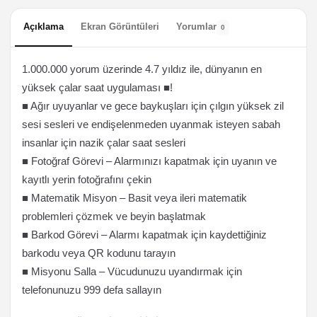
Açıklama
Ekran Görüntüleri
Yorumlar
0
1.000.000 yorum üzerinde 4.7 yıldız ile, dünyanın en
yüksek çalar saat uygulaması ■!
■ Ağır uyuyanlar ve gece baykuşları için çılgın yüksek zil
sesi sesleri ve endişelenmeden uyanmak isteyen sabah
insanlar için nazik çalar saat sesleri
■ Fotoğraf Görevi – Alarmınızı kapatmak için uyanın ve
kayıtlı yerin fotoğrafını çekin
■ Matematik Misyon – Basit veya ileri matematik
problemleri çözmek ve beyin başlatmak
■ Barkod Görevi – Alarmı kapatmak için kaydettiğiniz
barkodu veya QR kodunu tarayın
■ Misyonu Salla – Vücudunuzu uyandırmak için
telefonunuzu 999 defa sallayın