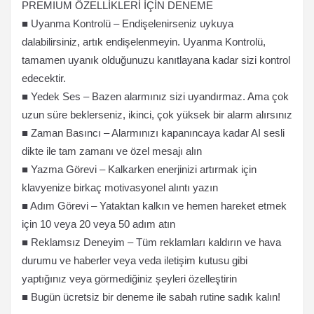
PREMIUM ÖZELLİKLERİ İÇİN DENEME
■ Uyanma Kontrolü – Endişelenirseniz uykuya
dalabilirsiniz, artık endişelenmeyin. Uyanma Kontrolü,
tamamen uyanık olduğunuzu kanıtlayana kadar sizi kontrol
edecektir.
■ Yedek Ses – Bazen alarmınız sizi uyandırmaz. Ama çok
uzun süre beklerseniz, ikinci, çok yüksek bir alarm alırsınız
■ Zaman Basıncı – Alarmınızı kapanıncaya kadar AI sesli
dikte ile tam zamanı ve özel mesajı alın
■ Yazma Görevi – Kalkarken enerjinizi artırmak için
klavyenize birkaç motivasyonel alıntı yazın
■ Adım Görevi – Yataktan kalkın ve hemen hareket etmek
için 10 veya 20 veya 50 adım atın
■ Reklamsız Deneyim – Tüm reklamları kaldırın ve hava
durumu ve haberler veya veda iletişim kutusu gibi
yaptığınız veya görmediğiniz şeyleri özelleştirin
■ Bugün ücretsiz bir deneme ile sabah rutine sadık kalın!