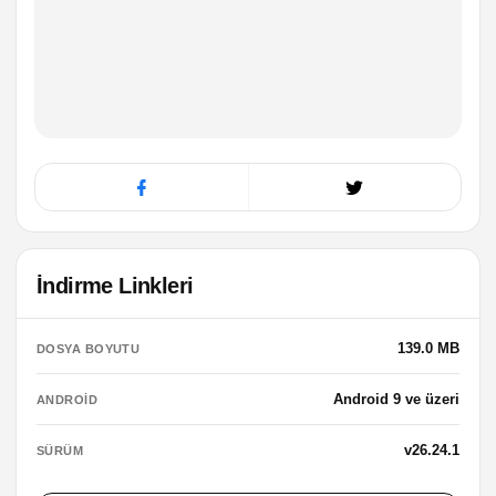
İndirme Linkleri
139.0 MB
DOSYA BOYUTU
Android 9 ve üzeri
ANDROID
v26.24.1
SÜRÜM