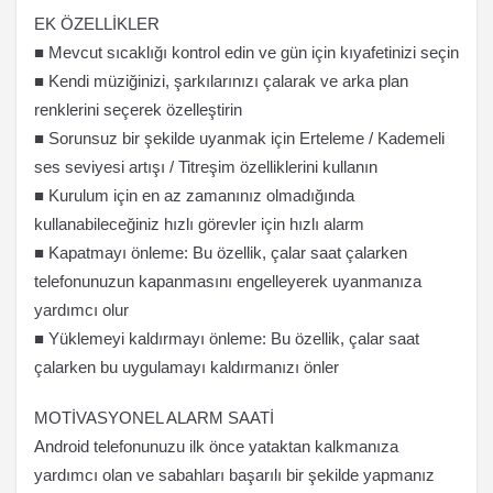
EK ÖZELLİKLER
■ Mevcut sıcaklığı kontrol edin ve gün için kıyafetinizi seçin
■ Kendi müziğinizi, şarkılarınızı çalarak ve arka plan
renklerini seçerek özelleştirin
■ Sorunsuz bir şekilde uyanmak için Erteleme / Kademeli
ses seviyesi artışı / Titreşim özelliklerini kullanın
■ Kurulum için en az zamanınız olmadığında
kullanabileceğiniz hızlı görevler için hızlı alarm
■ Kapatmayı önleme: Bu özellik, çalar saat çalarken
telefonunuzun kapanmasını engelleyerek uyanmanıza
yardımcı olur
■ Yüklemeyi kaldırmayı önleme: Bu özellik, çalar saat
çalarken bu uygulamayı kaldırmanızı önler
MOTİVASYONEL ALARM SAATİ
Android telefonunuzu ilk önce yataktan kalkmanıza
yardımcı olan ve sabahları başarılı bir şekilde yapmanız