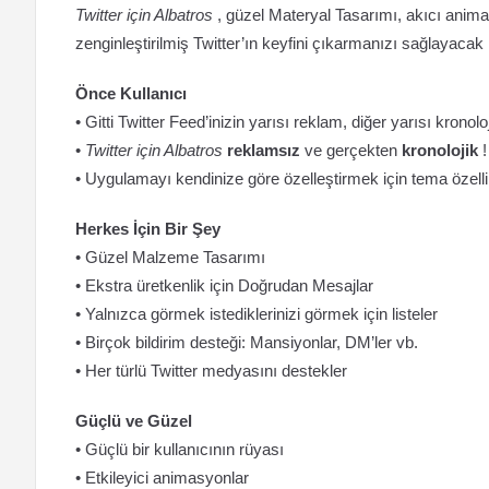
Twitter için Albatros
, güzel Materyal Tasarımı, akıcı animas
zenginleştirilmiş Twitter’ın keyfini çıkarmanızı sağlayacak 
Önce Kullanıcı
• Gitti Twitter Feed’inizin yarısı reklam, diğer yarısı kronol
•
Twitter için Albatros
reklamsız
ve gerçekten
kronolojik
!
• Uygulamayı kendinize göre özelleştirmek için tema özelli
Herkes İçin Bir Şey
• Güzel Malzeme Tasarımı
• Ekstra üretkenlik için Doğrudan Mesajlar
• Yalnızca görmek istediklerinizi görmek için listeler
• Birçok bildirim desteği: Mansiyonlar, DM’ler vb.
• Her türlü Twitter medyasını destekler
Güçlü ve Güzel
• Güçlü bir kullanıcının rüyası
• Etkileyici animasyonlar