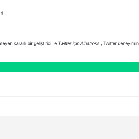
ri
yen kararlı bir geliştirici ile
Twitter için Albatross
, Twitter deneyimin