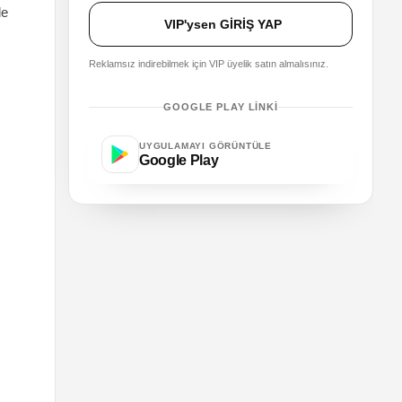
le
VIP'ysen GİRİŞ YAP
Reklamsız indirebilmek için VIP üyelik satın almalısınız.
GOOGLE PLAY LINKI
UYGULAMAYI GÖRÜNTÜLE
Google Play