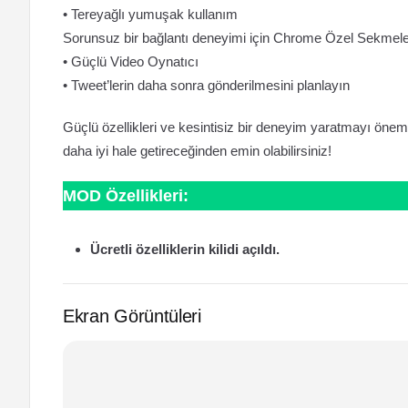
• Tereyağlı yumuşak kullanım
Sorunsuz bir bağlantı deneyimi için Chrome Özel Sekmele
• Güçlü Video Oynatıcı
• Tweet’lerin daha sonra gönderilmesini planlayın
Güçlü özellikleri ve kesintisiz bir deneyim yaratmayı önemse
daha iyi hale getireceğinden emin olabilirsiniz!
MOD Özellikleri:
Ücretli özelliklerin kilidi açıldı.
Ekran Görüntüleri