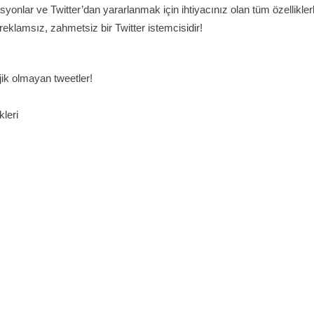
yonlar ve Twitter’dan yararlanmak için ihtiyacınız olan tüm özellikler
reklamsız, zahmetsiz bir Twitter istemcisidir!
ojik olmayan tweetler!
kleri