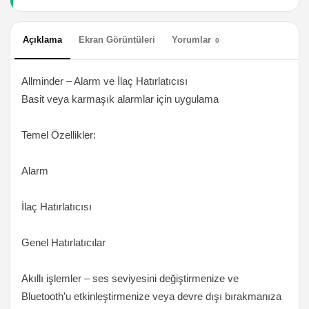
Açıklama
Ekran Görüntüleri
Yorumlar
0
Allminder – Alarm ve İlaç Hatırlatıcısı
Basit veya karmaşık alarmlar için uygulama
Temel Özellikler:
Alarm
İlaç Hatırlatıcısı
Genel Hatırlatıcılar
Akıllı işlemler – ses seviyesini değiştirmenize ve
Bluetooth’u etkinleştirmenize veya devre dışı bırakmanıza