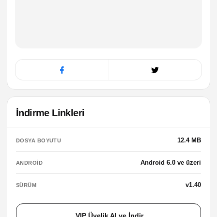
İndirme Linkleri
12.4 MB
DOSYA BOYUTU
Android 6.0 ve üzeri
ANDROID
v1.40
SÜRÜM
VIP Üyelik Al ve İndir