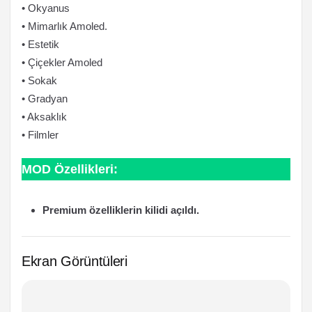
• Okyanus
• Mimarlık Amoled.
• Estetik
• Çiçekler Amoled
• Sokak
• Gradyan
• Aksaklık
• Filmler
MOD Özellikleri:
Premium özelliklerin kilidi açıldı.
Ekran Görüntüleri