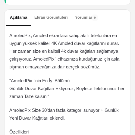
Açıklama
Ekran Görüntüleri
Yorumlar
0
AmoledPix, Amoled ekranlara sahip akıllı telefonlara en
uygun yüksek kaliteli 4K Amoled duvar kağıtlarını sunar.
Her zaman size en kaliteli 4k duvar kağıtları sağlamaya
çalışıyoruz. AmoledPix’i cihazınıza kurduğunuz için asla
pişman olmayacağınıza dair gerçek sözümüz.
“AmoledPix i’nin En İyi Bölümü
Günlük Duvar Kağıtları Ekliyoruz, Böylece Telefonunuz her
zaman Taze kalsın “
AmoledPix Size 30’dan fazla kategori sunuyor + Günlük
Yeni Duvar Kağıtları eklendi.
Özellikleri –