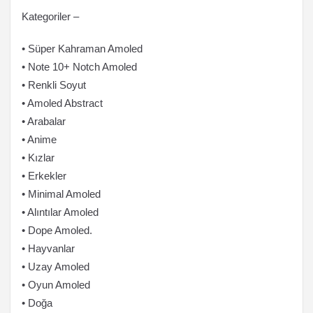
Kategoriler –
• Süper Kahraman Amoled
• Note 10+ Notch Amoled
• Renkli Soyut
• Amoled Abstract
• Arabalar
• Anime
• Kızlar
• Erkekler
• Minimal Amoled
• Alıntılar Amoled
• Dope Amoled.
• Hayvanlar
• Uzay Amoled
• Oyun Amoled
• Doğa