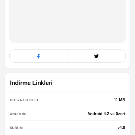
İndirme Linkleri
11 MB
DOSYA BOYUTU
Android 4.2 ve üzeri
ANDROID
v4.0
SÜRÜM