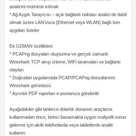
analizini mümkün kılmak
* Ağ Aygıtı Tarayıcısı – açık bağlantı noktası analizi de dahil
olmak üzere LAN’ınıza (Ethernet veya WLAN) bağlı tüm
aygıtları listeler
Ek UZMAN özellikleri:
* PCAPng dosyaları oluşturma ve gerçek zamanlı
Wireshark TCP akışı izleme, WiFi taramaları ve bağlantı
olayları
* Doğrudan uygulamada PCAP/PCAPng dosyalarının
Wireshark görüntüsü
* Ayrıntılı PDF raporları e-postanıza gönderilir
Aşağıdakiler gibi binlerce dolarlık donanım araçlarını
kullanmadan önce, birinci basamakta uygun maliyetli sorun
giderme için akıllı telefonlarda veya tabletlerde analiti
kullanın: