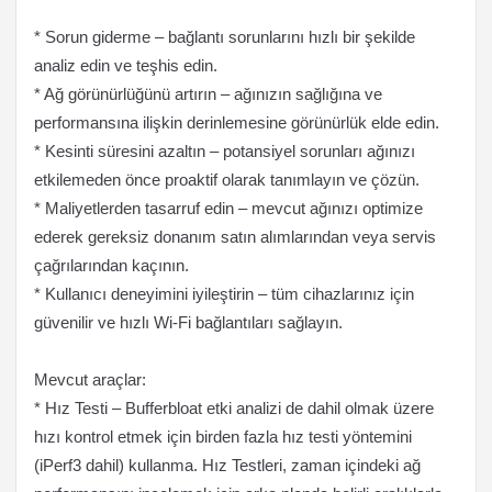
* Sorun giderme – bağlantı sorunlarını hızlı bir şekilde
analiz edin ve teşhis edin.
* Ağ görünürlüğünü artırın – ağınızın sağlığına ve
performansına ilişkin derinlemesine görünürlük elde edin.
* Kesinti süresini azaltın – potansiyel sorunları ağınızı
etkilemeden önce proaktif olarak tanımlayın ve çözün.
* Maliyetlerden tasarruf edin – mevcut ağınızı optimize
ederek gereksiz donanım satın alımlarından veya servis
çağrılarından kaçının.
* Kullanıcı deneyimini iyileştirin – tüm cihazlarınız için
güvenilir ve hızlı Wi-Fi bağlantıları sağlayın.
Mevcut araçlar:
* Hız Testi – Bufferbloat etki analizi de dahil olmak üzere
hızı kontrol etmek için birden fazla hız testi yöntemini
(iPerf3 dahil) kullanma. Hız Testleri, zaman içindeki ağ