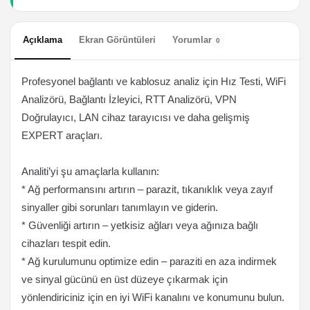
Açıklama
Ekran Görüntüleri
Yorumlar
0
Profesyonel bağlantı ve kablosuz analiz için Hız Testi, WiFi
Analizörü, Bağlantı İzleyici, RTT Analizörü, VPN
Doğrulayıcı, LAN cihaz tarayıcısı ve daha gelişmiş
EXPERT araçları.
Analiti’yi şu amaçlarla kullanın:
* Ağ performansını artırın – parazit, tıkanıklık veya zayıf
sinyaller gibi sorunları tanımlayın ve giderin.
* Güvenliği artırın – yetkisiz ağları veya ağınıza bağlı
cihazları tespit edin.
* Ağ kurulumunu optimize edin – paraziti en aza indirmek
ve sinyal gücünü en üst düzeye çıkarmak için
yönlendiriciniz için en iyi WiFi kanalını ve konumunu bulun.