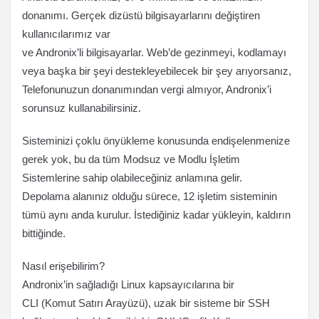
donanımı. Gerçek dizüstü bilgisayarlarını değiştiren
kullanıcılarımız var
ve Andronix’li bilgisayarlar. Web’de gezinmeyi, kodlamayı
veya başka bir şeyi destekleyebilecek bir şey arıyorsanız,
Telefonunuzun donanımından vergi almıyor, Andronix’i
sorunsuz kullanabilirsiniz.
Sisteminizi çoklu önyükleme konusunda endişelenmenize
gerek yok, bu da tüm Modsuz ve Modlu İşletim
Sistemlerine sahip olabileceğiniz anlamına gelir.
Depolama alanınız olduğu sürece, 12 işletim sisteminin
tümü aynı anda kurulur. İstediğiniz kadar yükleyin, kaldırın
bittiğinde.
Nasıl erişebilirim?
Andronix’in sağladığı Linux kapsayıcılarına bir
CLI (Komut Satırı Arayüzü), uzak bir sisteme bir SSH