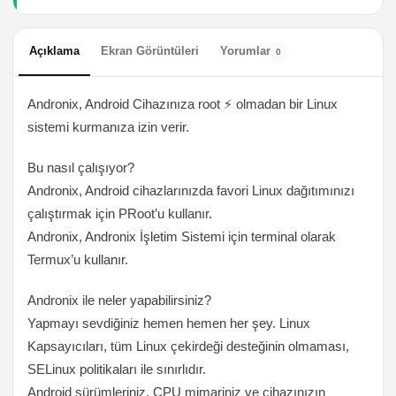
Açıklama
Ekran Görüntüleri
Yorumlar
0
Andronix, Android Cihazınıza root ⚡️ olmadan bir Linux
sistemi kurmanıza izin verir.
Bu nasıl çalışıyor?
Andronix, Android cihazlarınızda favori Linux dağıtımınızı
çalıştırmak için PRoot’u kullanır.
Andronix, Andronix İşletim Sistemi için terminal olarak
Termux’u kullanır.
Andronix ile neler yapabilirsiniz?
Yapmayı sevdiğiniz hemen hemen her şey. Linux
Kapsayıcıları, tüm Linux çekirdeği desteğinin olmaması,
SELinux politikaları ile sınırlıdır.
Android sürümleriniz, CPU mimariniz ve cihazınızın