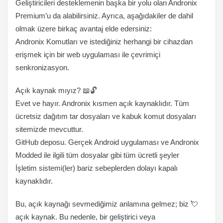
Geliştiricileri desteklemenin başka bir yolu olan Andronix
Premium’u da alabilirsiniz. Ayrıca, aşağıdakiler de dahil
olmak üzere birkaç avantaj elde edersiniz:
Andronix Komutları ve istediğiniz herhangi bir cihazdan
erişmek için bir web uygulaması ile çevrimiçi
senkronizasyon.
Açık kaynak mıyız? 📖🔓
Evet ve hayır. Andronix kısmen açık kaynaklıdır. Tüm
ücretsiz dağıtım tar dosyaları ve kabuk komut dosyaları
sitemizde mevcuttur.
GitHub deposu. Gerçek Android uygulaması ve Andronix
Modded ile ilgili tüm dosyalar gibi tüm ücretli şeyler
İşletim sistemi(ler) bariz sebeplerden dolayı kapalı
kaynaklıdır.
Bu, açık kaynağı sevmediğimiz anlamına gelmez; biz 💘
açık kaynak. Bu nedenle, bir geliştirici veya