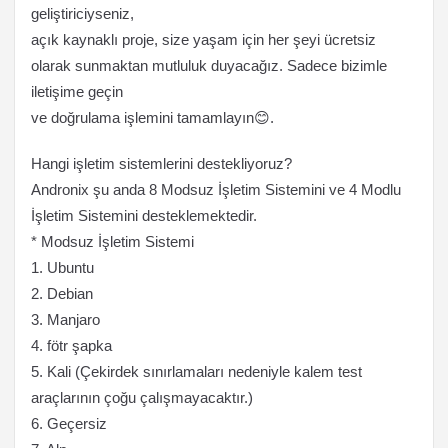
geliştiriciyseniz,
açık kaynaklı proje, size yaşam için her şeyi ücretsiz
olarak sunmaktan mutluluk duyacağız. Sadece bizimle
iletişime geçin
ve doğrulama işlemini tamamlayın😊.
Hangi işletim sistemlerini destekliyoruz?
Andronix şu anda 8 Modsuz İşletim Sistemini ve 4 Modlu
İşletim Sistemini desteklemektedir.
* Modsuz İşletim Sistemi
1. Ubuntu
2. Debian
3. Manjaro
4. fötr şapka
5. Kali (Çekirdek sınırlamaları nedeniyle kalem test
araçlarının çoğu çalışmayacaktır.)
6. Geçersiz