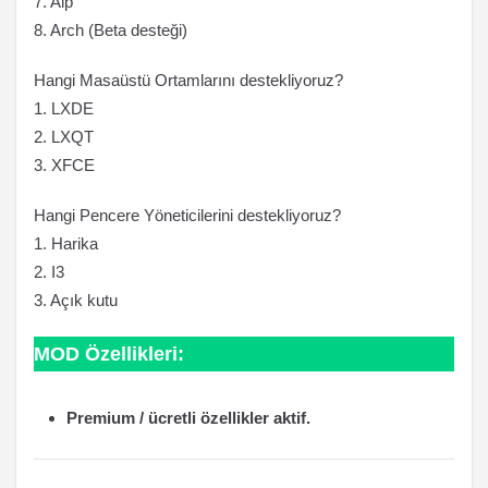
7. Alp
8. Arch (Beta desteği)
Hangi Masaüstü Ortamlarını destekliyoruz?
1. LXDE
2. LXQT
3. XFCE
Hangi Pencere Yöneticilerini destekliyoruz?
1. Harika
2. I3
3. Açık kutu
MOD Özellikleri:
Premium / ücretli özellikler aktif.