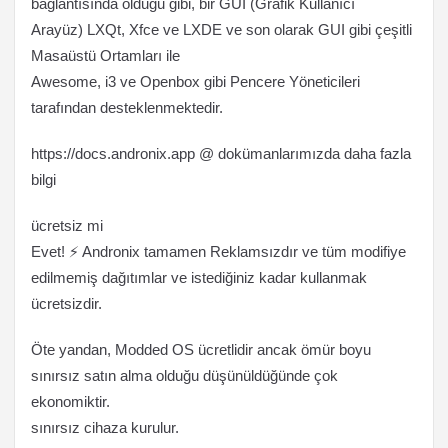
bağlantısında olduğu gibi, bir GUI (Grafik Kullanıcı
Arayüz) LXQt, Xfce ve LXDE ve son olarak GUI gibi çeşitli
Masaüstü Ortamları ile
Awesome, i3 ve Openbox gibi Pencere Yöneticileri
tarafından desteklenmektedir.
https://docs.andronix.app @ dokümanlarımızda daha fazla
bilgi
ücretsiz mi
Evet! ⚡️ Andronix tamamen Reklamsızdır ve tüm modifiye
edilmemiş dağıtımlar ve istediğiniz kadar kullanmak
ücretsizdir.
Öte yandan, Modded OS ücretlidir ancak ömür boyu
sınırsız satın alma olduğu düşünüldüğünde çok
ekonomiktir.
sınırsız cihaza kurulur.