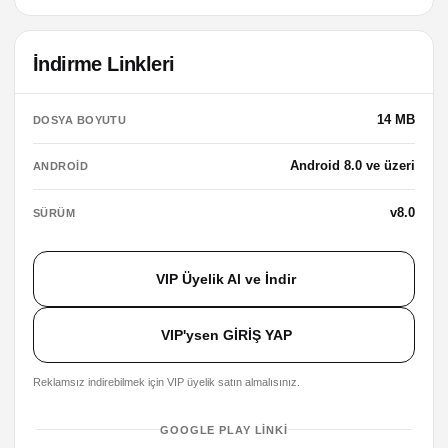
İndirme Linkleri
14 MB
DOSYA BOYUTU
Android 8.0 ve üzeri
ANDROID
v8.0
SÜRÜM
VIP Üyelik Al ve İndir
VIP'ysen GİRİŞ YAP
Reklamsız indirebilmek için VIP üyelik satın almalısınız.
GOOGLE PLAY LINKI