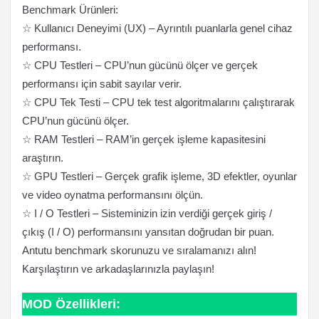
Benchmark Ürünleri:
☆ Kullanıcı Deneyimi (UX) – Ayrıntılı puanlarla genel cihaz
performansı.
☆ CPU Testleri – CPU’nun gücünü ölçer ve gerçek
performansı için sabit sayılar verir.
☆ CPU Tek Testi – CPU tek test algoritmalarını çalıştırarak
CPU’nun gücünü ölçer.
☆ RAM Testleri – RAM’in gerçek işleme kapasitesini
araştırın.
☆ GPU Testleri – Gerçek grafik işleme, 3D efektler, oyunlar
ve video oynatma performansını ölçün.
☆ I / O Testleri – Sisteminizin izin verdiği gerçek giriş /
çıkış (I / O) performansını yansıtan doğrudan bir puan.
Antutu benchmark skorunuzu ve sıralamanızı alın!
Karşılaştırın ve arkadaşlarınızla paylaşın!
MOD Özellikleri: