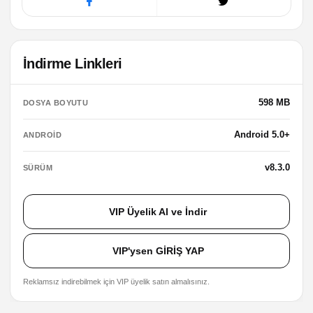
İndirme Linkleri
598 MB
DOSYA BOYUTU
Android 5.0+
ANDROID
v8.3.0
SÜRÜM
VIP Üyelik Al ve İndir
VIP'ysen GİRİŞ YAP
Reklamsız indirebilmek için VIP üyelik satın almalısınız.