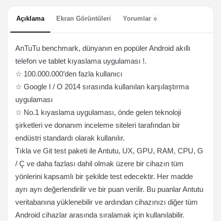
Açıklama
Ekran Görüntüleri
Yorumlar
0
AnTuTu benchmark, dünyanın en popüler Android akıllı
telefon ve tablet kıyaslama uygulaması !.
☆ 100.000.000’den fazla kullanıcı
☆ Google I / O 2014 sırasında kullanılan karşılaştırma
uygulaması
☆ No.1 kıyaslama uygulaması, önde gelen teknoloji
şirketleri ve donanım inceleme siteleri tarafından bir
endüstri standardı olarak kullanılır.
Tıkla ve Git test paketi ile Antutu, UX, GPU, RAM, CPU, G
/ Ç ve daha fazlası dahil olmak üzere bir cihazın tüm
yönlerini kapsamlı bir şekilde test edecektir. Her madde
ayrı ayrı değerlendirilir ve bir puan verilir. Bu puanlar Antutu
veritabanına yüklenebilir ve ardından cihazınızı diğer tüm
Android cihazlar arasında sıralamak için kullanılabilir.