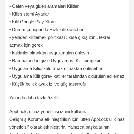
• Gelen veya giden aramaları Kilitler
• Kilit sistemi Ayarlar
• Kilit Google Play Store
• Durum çubuğunda Hızlı kilit switcher
• yeniden kilitlemek politikası : kısa çıkış izin , tekrar
açmak için gerek
• kaldırıldı olmaktan uygulamaları önleyin
• Rampasından gizle Uygulaması Kilit simgesini
• Uygulama Kilidi kaldırmak olmaktan önlenebilir
• Uygulama Kilit görev katiller tarafından öldürülen edilemez
• Küçük bellek ayak izi ve güç tasarrufu
Yakında daha fazla özellik …
AppLock, cihaz yöneticisi iznini kullanır.
Gelişmiş Koruma etkinleştirilsin için lütfen AppLock’u “cihaz
yöneticisi” olarak etkinleştirin. Yalnızca başkalarının