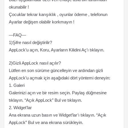
okunabilir !
Çocuklar tekrar karışıklık , oyunlar ödeme , telefonun
Ayarlar değişen olabilir korkmayın !
—FAQ—
1)Şifre nasıl değiştirilir?
AppLock’u açın, Koru, Ayarların Kilidini Aç’ı tıklayın.
2)Gizli AppLock nasıl açılır?
Lütfen en son sürüme güncelleyin ve ardından gizli
AppLock’u açmak için aşağıdaki dört yöntemi deneyin:
1. Galeri
Galerinizi açın ve bir resim seçin. Paylaş düğmesine
tıklayın. “Açık AppLock” Bul ve tıklayın.
2. Widget’lar
Ana ekrana uzun basın ve Widget’lar’ı tıklayın. “Açık
AppLock” Bul ve ana ekrana sürükleyin.