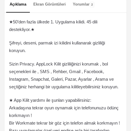
Açıklama
Ekran Görüntüleri
Yorumlar
2
★50’den fazla ülkede 1. Uygulama kilidi. 45 dili
destekliyor.★
Şifreyi, deseni, parmak izi kilidini kullanarak gizliliği
koruyun.
Sizin Privacy. AppLock Kilit gizliliğinizi korumak , bol
seçenekleri ile , SMS , Rehber, Gmail , Facebook,
Instagram, Snapchat, Galeri, Pazar, Ayarlar , Arama ve
seçtiğiniz herhangi bir uygulama kilitleyebilirsiniz koruyun.
★ App Kilit yardımı ile şunları yapabilirsiniz:
Arkadaşına tekrar oyun oynamak için telefonunuzu ödünç
korkmayın !
Bir Workmate tekrar bir göz için telefon almak korkmayın !
Bazı uygulamalar özel veri endişe asla biri tarafından