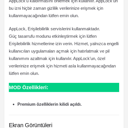
AppLock’u kaldırmasını önlemek için kullanılır. AppLock’un
bu izni hiçbir zaman gizlilik verilerinize erişmek için
kullanmayacağından lütfen emin olun.
AppLock, Erişilebilirlik servislerini kullanmaktadır.
Güç tasarrufu modunu etkinleştirmek için lütfen
Erişilebilirlik hizmetlerine izin verin. Hizmet, yalnızca engelli
kullanıcıları uygulamaları açmak için hatırlatmak ve pil
kullanımını azaltmak için kullanılır. AppLock’un, özel
verilerinize erişmek için hizmeti asla kullanmayacağından
lütfen emin olun.
MOD Özellikleri:
Premium özelliklerin kilidi açıldı.
Ekran Görüntüleri