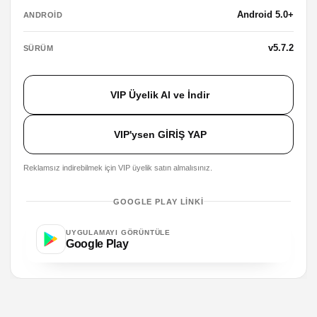
Android 5.0+
ANDROID
v5.7.2
SÜRÜM
VIP Üyelik Al ve İndir
VIP'ysen GİRİŞ YAP
Reklamsız indirebilmek için VIP üyelik satın almalısınız.
GOOGLE PLAY LINKI
UYGULAMAYI GÖRÜNTÜLE
Google Play