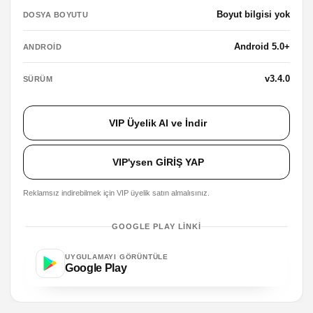
Boyut bilgisi yok
DOSYA BOYUTU
Android 5.0+
ANDROID
v3.4.0
SÜRÜM
VIP Üyelik Al ve İndir
VIP'ysen GİRİŞ YAP
Reklamsız indirebilmek için VIP üyelik satın almalısınız.
GOOGLE PLAY LINKI
UYGULAMAYI GÖRÜNTÜLE
Google Play