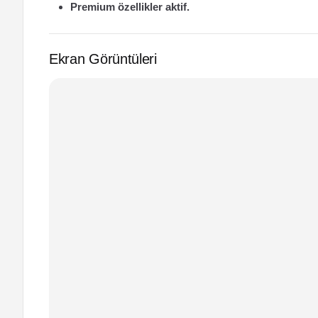
Premium özellikler aktif.
Ekran Görüntüleri