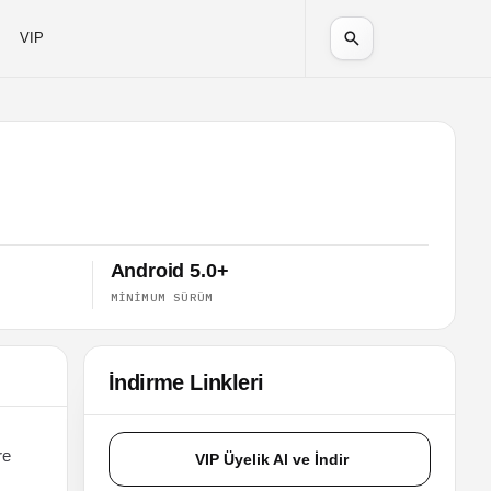
VIP
Android 5.0+
MINIMUM SÜRÜM
İndirme Linkleri
re
VIP Üyelik Al ve İndir