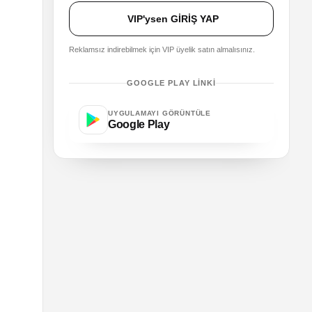
VIP'ysen GİRİŞ YAP
Reklamsız indirebilmek için VIP üyelik satın almalısınız.
GOOGLE PLAY LINKI
UYGULAMAYI GÖRÜNTÜLE
Google Play