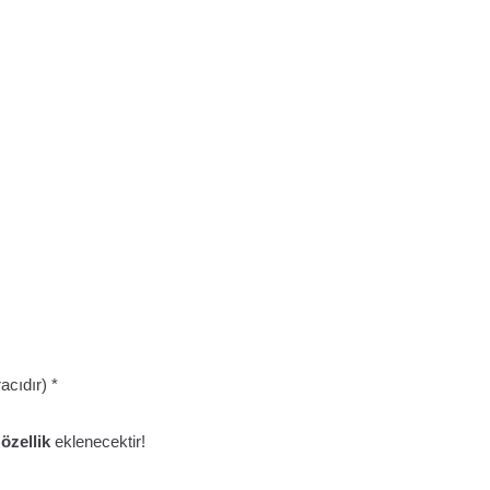
acıdır) *
özellik
eklenecektir!