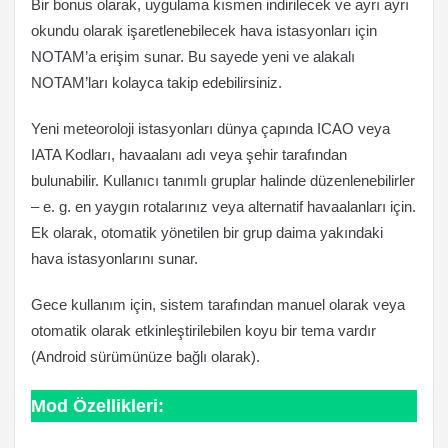
Bir bonus olarak, uygulama kısmen indirilecek ve ayrı ayrı
okundu olarak işaretlenebilecek hava istasyonları için
NOTAM’a erişim sunar. Bu sayede yeni ve alakalı
NOTAM’ları kolayca takip edebilirsiniz.
Yeni meteoroloji istasyonları dünya çapında ICAO veya
IATA Kodları, havaalanı adı veya şehir tarafından
bulunabilir. Kullanıcı tanımlı gruplar halinde düzenlenebilirler
– e. g. en yaygın rotalarınız veya alternatif havaalanları için.
Ek olarak, otomatik yönetilen bir grup daima yakındaki
hava istasyonlarını sunar.
Gece kullanım için, sistem tarafından manuel olarak veya
otomatik olarak etkinleştirilebilen koyu bir tema vardır
(Android sürümünüze bağlı olarak).
Mod Özellikleri: