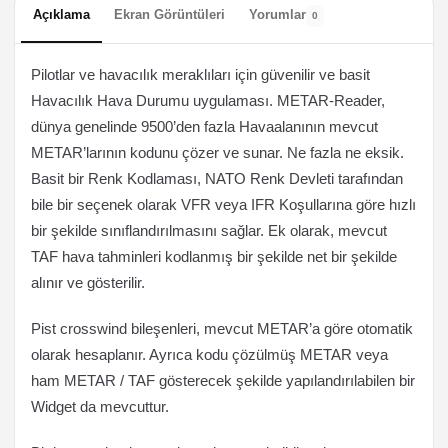
Açıklama
Ekran Görüntüleri
Yorumlar
0
Pilotlar ve havacılık meraklıları için güvenilir ve basit
Havacılık Hava Durumu uygulaması. METAR-Reader,
dünya genelinde 9500’den fazla Havaalanının mevcut
METAR’larının kodunu çözer ve sunar. Ne fazla ne eksik.
Basit bir Renk Kodlaması, NATO Renk Devleti tarafından
bile bir seçenek olarak VFR veya IFR Koşullarına göre hızlı
bir şekilde sınıflandırılmasını sağlar. Ek olarak, mevcut
TAF hava tahminleri kodlanmış bir şekilde net bir şekilde
alınır ve gösterilir.
Pist crosswind bileşenleri, mevcut METAR’a göre otomatik
olarak hesaplanır. Ayrıca kodu çözülmüş METAR veya
ham METAR / TAF gösterecek şekilde yapılandırılabilen bir
Widget da mevcuttur.