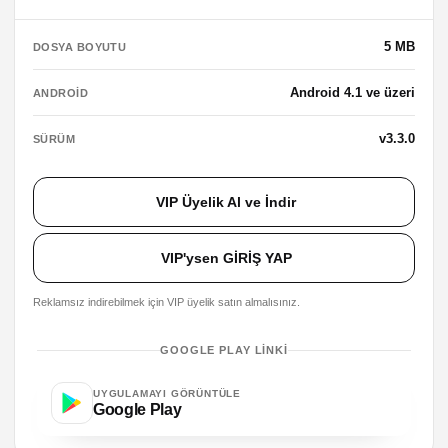
5 MB
DOSYA BOYUTU
Android 4.1 ve üzeri
ANDROID
v3.3.0
SÜRÜM
VIP Üyelik Al ve İndir
VIP'ysen GİRİŞ YAP
Reklamsız indirebilmek için VIP üyelik satın almalısınız.
GOOGLE PLAY LINKI
UYGULAMAYI GÖRÜNTÜLE
Google Play