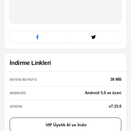
İndirme Linkleri
38 MB
DOSYA BOYUTU
Android 5.0 ve üzeri
ANDROID
v7.15.0
SÜRÜM
VIP Üyelik Al ve İndir