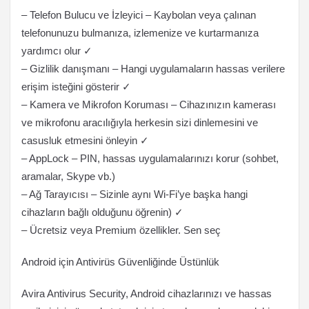
– Telefon Bulucu ve İzleyici – Kaybolan veya çalınan
telefonunuzu bulmanıza, izlemenize ve kurtarmanıza
yardımcı olur ✓
– Gizlilik danışmanı – Hangi uygulamaların hassas verilere
erişim isteğini gösterir ✓
– Kamera ve Mikrofon Koruması – Cihazınızın kamerası
ve mikrofonu aracılığıyla herkesin sizi dinlemesini ve
casusluk etmesini önleyin ✓
– AppLock – PIN, hassas uygulamalarınızı korur (sohbet,
aramalar, Skype vb.)
– Ağ Tarayıcısı – Sizinle aynı Wi-Fi’ye başka hangi
cihazların bağlı olduğunu öğrenin) ✓
– Ücretsiz veya Premium özellikler. Sen seç
Android için Antivirüs Güvenliğinde Üstünlük
Avira Antivirus Security, Android cihazlarınızı ve hassas