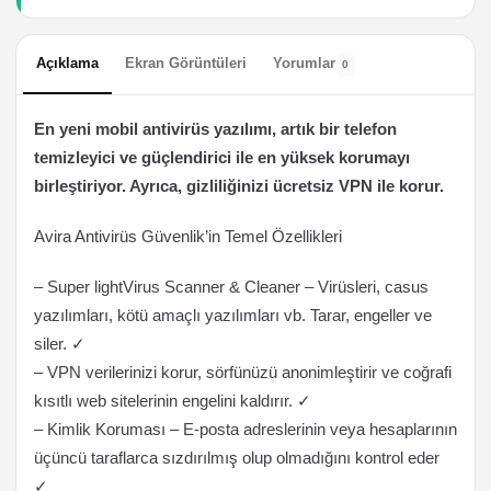
Açıklama
Ekran Görüntüleri
Yorumlar
0
En yeni mobil antivirüs yazılımı, artık bir telefon
temizleyici ve güçlendirici ile en yüksek korumayı
birleştiriyor. Ayrıca, gizliliğinizi ücretsiz VPN ile korur.
Avira Antivirüs Güvenlik’in Temel Özellikleri
– Super lightVirus Scanner & Cleaner – Virüsleri, casus
yazılımları, kötü amaçlı yazılımları vb. Tarar, engeller ve
siler. ✓
– VPN verilerinizi korur, sörfünüzü anonimleştirir ve coğrafi
kısıtlı web sitelerinin engelini kaldırır. ✓
– Kimlik Koruması – E-posta adreslerinin veya hesaplarının
üçüncü taraflarca sızdırılmış olup olmadığını kontrol eder
✓