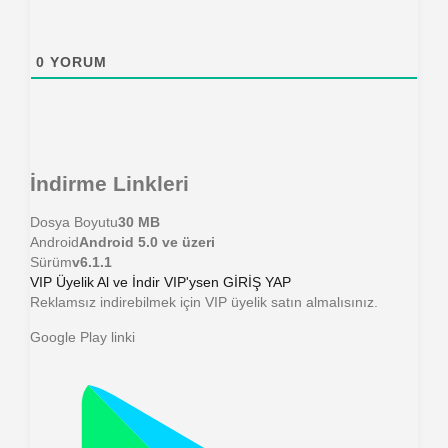
0
YORUM
İndirme Linkleri
Dosya Boyutu
30 MB
Android
Android 5.0 ve üzeri
Sürüm
v6.1.1
VIP Üyelik Al ve İndir
VIP'ysen GİRİŞ YAP
Reklamsız indirebilmek için VIP üyelik satın almalısınız.
Google Play linki