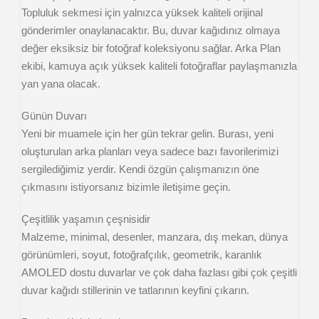
Topluluk sekmesi için yalnızca yüksek kaliteli orijinal
gönderimler onaylanacaktır. Bu, duvar kağıdınız olmaya
değer eksiksiz bir fotoğraf koleksiyonu sağlar. Arka Plan
ekibi, kamuya açık yüksek kaliteli fotoğraflar paylaşmanızla
yan yana olacak.
Günün Duvarı
Yeni bir muamele için her gün tekrar gelin. Burası, yeni
oluşturulan arka planları veya sadece bazı favorilerimizi
sergilediğimiz yerdir. Kendi özgün çalışmanızın öne
çıkmasını istiyorsanız bizimle iletişime geçin.
Çeşitlilik yaşamın çeşnisidir
Malzeme, minimal, desenler, manzara, dış mekan, dünya
görünümleri, soyut, fotoğrafçılık, geometrik, karanlık
AMOLED dostu duvarlar ve çok daha fazlası gibi çok çeşitli
duvar kağıdı stillerinin ve tatlarının keyfini çıkarın.