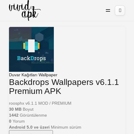
Duvar Kağıtları
Wallpaper
Backdrops Wallpapers v6.1.1
Premium APK
roosphx
v6.1.1
MOD / PREMIUM
30 MB
Boyut
1442
Görüntülenme
0
Yorum
Android 5.0 ve üzeri
Minimum sürüm