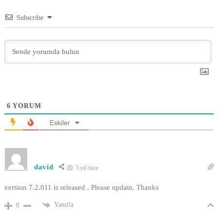
Subscribe
6
YORUM
Eskiler
david
5 yıl önce
version 7.2.011 is released , Please update, Thanks
Yanıtla
0