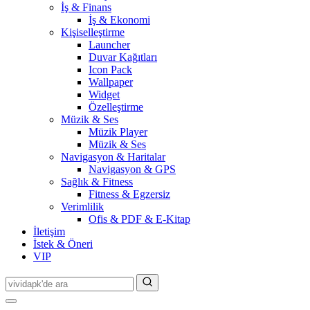
İş & Finans
İş & Ekonomi
Kişiselleştirme
Launcher
Duvar Kağıtları
Icon Pack
Wallpaper
Widget
Özelleştirme
Müzik & Ses
Müzik Player
Müzik & Ses
Navigasyon & Haritalar
Navigasyon & GPS
Sağlık & Fitness
Fitness & Egzersiz
Verimlilik
Ofis & PDF & E-Kitap
İletişim
İstek & Öneri
VIP
Search
for: