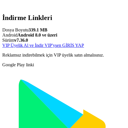
İndirme Linkleri
Dosya Boyutu
339.1 MB
Android
Android 8.0 ve üzeri
Sürüm
v7.36.0
VIP Üyelik Al ve İndir
VIP'ysen GİRİŞ YAP
Reklamsız indirebilmek için VIP üyelik satın almalısınız.
Google Play linki