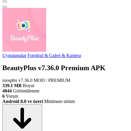
Uygulamalar
Fotoğraf & Galeri & Kamera
BeautyPlus v7.36.0 Premium APK
roosphx
v7.36.0
MOD / PREMIUM
339.1 MB
Boyut
4844
Görüntülenme
6
Yorum
Android 8.0 ve üzeri
Minimum sürüm