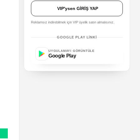
VIP'ysen GİRİŞ YAP
Reklamsız indirebilmek için VIP üyelik satın almalısınız.
GOOGLE PLAY LINKI
UYGULAMAYI GÖRÜNTÜLE
Google Play