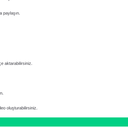
a paylaşın.
 aktarabilirsiniz.
n.
eo oluşturabilirsiniz.