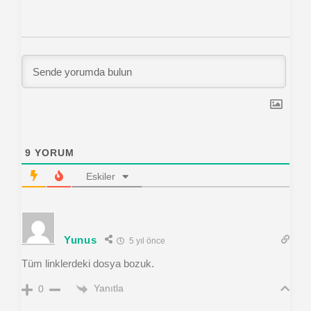
9
YORUM
Eskiler
Yunus
5 yıl önce
Tüm linklerdeki dosya bozuk.
Yanıtla
0