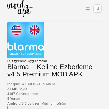
Dil Öğrenme
Uygulamalar
Blarma – Kelime Ezberleme
v4.5 Premium MOD APK
roosphx
v4.5
MOD / PREMIUM
21 MB
Boyut
3197
Görüntülenme
9
Yorum
Android 5.0 ve üzeri
Minimum sürüm