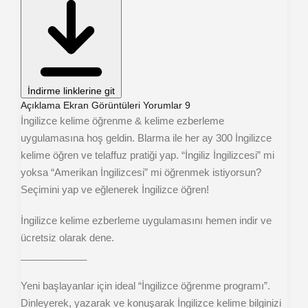
İndirme linklerine git
Açıklama
Ekran Görüntüleri
Yorumlar
9
İngilizce kelime öğrenme & kelime ezberleme
uygulamasına hoş geldin. Blarma ile her ay 300 İngilizce
kelime öğren ve telaffuz pratiği yap. “İngiliz İngilizcesi” mi
yoksa “Amerikan İngilizcesi” mi öğrenmek istiyorsun?
Seçimini yap ve eğlenerek İngilizce öğren!
İngilizce kelime ezberleme uygulamasını hemen indir ve
ücretsiz olarak dene.
____________
Yeni başlayanlar için ideal “İngilizce öğrenme programı”.
Dinleyerek, yazarak ve konuşarak İngilizce kelime bilginizi