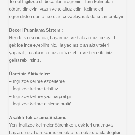
Temel İngilizce dil becerilerini öğrenin. Tüm kelimeleri
görün, dinleyin, yazın ve telaffuz edin. Kelimeleri
öğrendikten sonra, soruları cevaplayarak dersi tamamlayın.
Beceri Puanlama Sistemi:
Her dersin sonunda, başarınızı ve hatalarınızı detaylı bir
şekilde inceleyebilirsiniz. İhtiyacınız olan aktiviteleri
yaparak, hatalarınızı hızla düzeltebilir ve becerilerinizi
geliştirebilirsiniz.
Ücretsiz Aktiviteler:
– İngilizce kelime ezberleme
– İngilizce kelime telaffuz
– İngilizce kelime yazma pratiği
– İngilizce kelime dinleme pratiği
Aralıklı Tekrarlama Sistemi:
Yeni İngilizce kelimeler öğrenirken, eskileri unutmaya
başlarsınız. Tüm kelimeleri tekrar etmek zorunda değilsin.