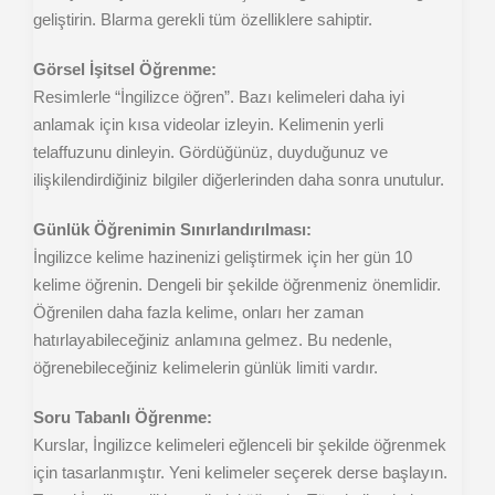
geliştirin. Blarma gerekli tüm özelliklere sahiptir.
Görsel İşitsel Öğrenme:
Resimlerle “İngilizce öğren”. Bazı kelimeleri daha iyi
anlamak için kısa videolar izleyin. Kelimenin yerli
telaffuzunu dinleyin. Gördüğünüz, duyduğunuz ve
ilişkilendirdiğiniz bilgiler diğerlerinden daha sonra unutulur.
Günlük Öğrenimin Sınırlandırılması:
İngilizce kelime hazinenizi geliştirmek için her gün 10
kelime öğrenin. Dengeli bir şekilde öğrenmeniz önemlidir.
Öğrenilen daha fazla kelime, onları her zaman
hatırlayabileceğiniz anlamına gelmez. Bu nedenle,
öğrenebileceğiniz kelimelerin günlük limiti vardır.
Soru Tabanlı Öğrenme:
Kurslar, İngilizce kelimeleri eğlenceli bir şekilde öğrenmek
için tasarlanmıştır. Yeni kelimeler seçerek derse başlayın.