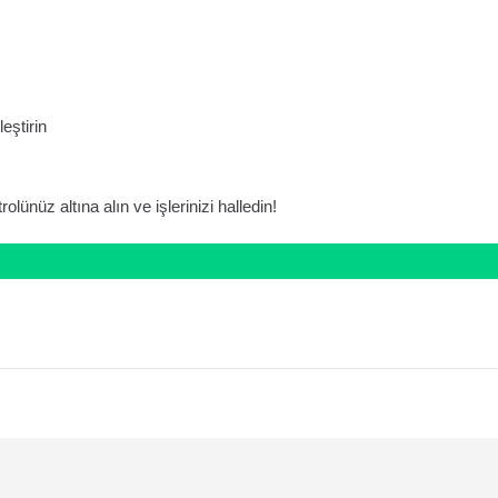
eştirin
rolünüz altına alın ve işlerinizi halledin!