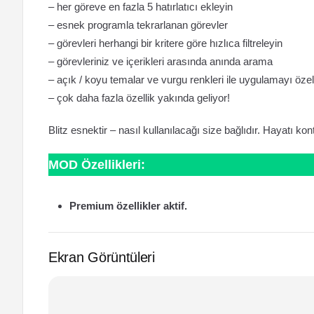
– her göreve en fazla 5 hatırlatıcı ekleyin
– esnek programla tekrarlanan görevler
– görevleri herhangi bir kritere göre hızlıca filtreleyin
– görevleriniz ve içerikleri arasında anında arama
– açık / koyu temalar ve vurgu renkleri ile uygulamayı özell
– çok daha fazla özellik yakında geliyor!
Blitz esnektir – nasıl kullanılacağı size bağlıdır. Hayatı kont
MOD Özellikleri:
Premium özellikler aktif.
Ekran Görüntüleri