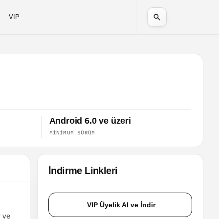
VIP
Android 6.0 ve üzeri
MINIMUM SÜRÜM
İndirme Linkleri
VIP Üyelik Al ve İndir
r ve