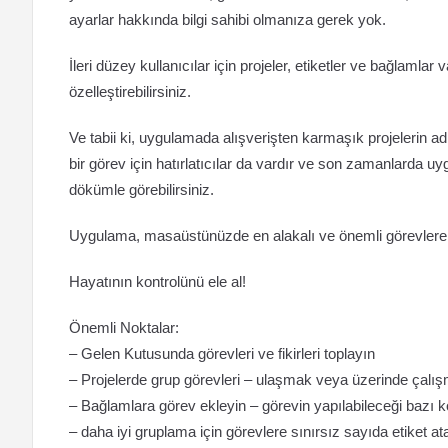
ayarlar hakkında bilgi sahibi olmanıza gerek yok.
İleri düzey kullanıcılar için projeler, etiketler ve bağlamlar
özelleştirebilirsiniz.
Ve tabii ki, uygulamada alışverişten karmaşık projelerin ad
bir görev için hatırlatıcılar da vardır ve son zamanlarda uy
dökümle görebilirsiniz.
Uygulama, masaüstünüzde en alakalı ve önemli görevlere hı
Hayatının kontrolünü ele al!
Önemli Noktalar:
– Gelen Kutusunda görevleri ve fikirleri toplayın
– Projelerde grup görevleri – ulaşmak veya üzerinde çalışm
– Bağlamlara görev ekleyin – görevin yapılabileceği bazı
– daha iyi gruplama için görevlere sınırsız sayıda etiket ata