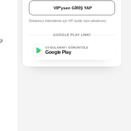
VIP'ysen GİRİŞ YAP
Reklamsız indirebilmek için VIP üyelik satın almalısınız.
GOOGLE PLAY LINKI
gi
UYGULAMAYI GÖRÜNTÜLE
Google Play