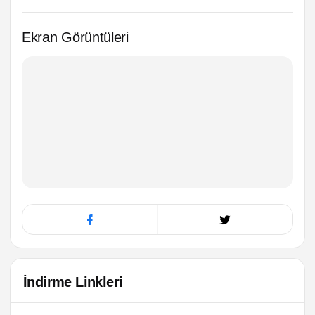
Ekran Görüntüleri
İndirme Linkleri