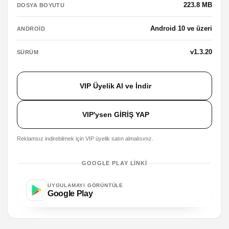
223.8 MB
DOSYA BOYUTU
Android 10 ve üzeri
ANDROID
v1.3.20
SÜRÜM
VIP Üyelik Al ve İndir
VIP'ysen GİRİŞ YAP
Reklamsız indirebilmek için VIP üyelik satın almalısınız.
GOOGLE PLAY LINKI
UYGULAMAYI GÖRÜNTÜLE
Google Play