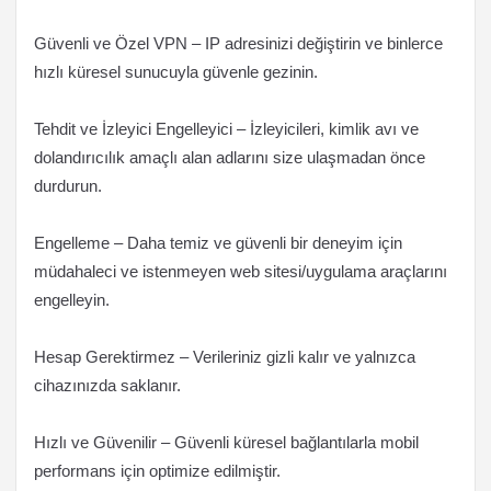
Güvenli ve Özel VPN – IP adresinizi değiştirin ve binlerce
hızlı küresel sunucuyla güvenle gezinin.
Tehdit ve İzleyici Engelleyici – İzleyicileri, kimlik avı ve
dolandırıcılık amaçlı alan adlarını size ulaşmadan önce
durdurun.
Engelleme – Daha temiz ve güvenli bir deneyim için
müdahaleci ve istenmeyen web sitesi/uygulama araçlarını
engelleyin.
Hesap Gerektirmez – Verileriniz gizli kalır ve yalnızca
cihazınızda saklanır.
Hızlı ve Güvenilir – Güvenli küresel bağlantılarla mobil
performans için optimize edilmiştir.