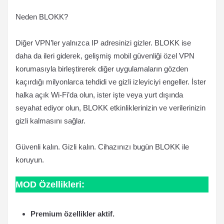
Neden BLOKK?
Diğer VPN’ler yalnızca IP adresinizi gizler. BLOKK ise
daha da ileri giderek, gelişmiş mobil güvenliği özel VPN
korumasıyla birleştirerek diğer uygulamaların gözden
kaçırdığı milyonlarca tehdidi ve gizli izleyiciyi engeller. İster
halka açık Wi-Fi’da olun, ister işte veya yurt dışında
seyahat ediyor olun, BLOKK etkinliklerinizin ve verilerinizin
gizli kalmasını sağlar.
Güvenli kalın. Gizli kalın. Cihazınızı bugün BLOKK ile
koruyun.
MOD Özellikleri:
Premium özellikler aktif.