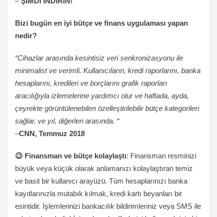
–
ŞİMDİ İNDİRİN!
Bizi bugün en iyi bütçe ve finans uygulaması yapan
nedir?
“Cihazlar arasında kesintisiz veri senkronizasyonu ile
minimalist ve verimli. Kullanıcıların, kredi raporlarını, banka
hesaplarını, kredileri ve borçlarını grafik raporları
aracılığıyla izlemelerine yardımcı olur ve haftada, ayda,
çeyrekte görüntülenebilen özelleştirilebilir bütçe kategorileri
sağlar. ve yıl, diğerleri arasında. “
–
CNN, Temmuz 2018
😉 Finansman ve bütçe kolaylaştı
: Finansman resminizi
büyük veya küçük olarak anlamanızı kolaylaştıran temiz
ve basit bir kullanıcı arayüzü. Tüm hesaplarınızı banka
kayıtlarınızla mutabık kılmak, kredi kartı beyanları bir
esintidir. İşlemlerinizi bankacılık bildirimleriniz veya SMS ile