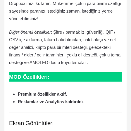
Dropbox’ınızı kullanın. Mükemmel çoklu para birimi özelliği
sayesinde paranızı istediğiniz zaman, istediğiniz yerde
yönetebilirsiniz!
Diğer önemli özellikler
: Şifre / parmak izi güvenliği, QIF /
CSV içe aktarma, fatura hatırlatmaları, nakit akışı ve net
değer analizi, kripto para birimleri desteği, gelecekteki
finans / gider / gelir tahminleri, çoklu dil desteği, çoklu tema
desteği ve AMOLED dostu koyu temalar .
MOD Özellikleri:
Premium özellikler aktif.
Reklamlar ve Analytics kaldırıldı.
Ekran Görüntüleri