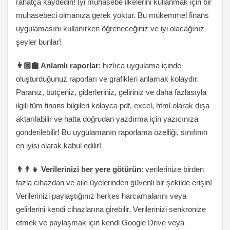
rahatça kaydedin! İyi muhasebe ilkelerini kullanmak için bir
muhasebeci olmanıza gerek yoktur. Bu mükemmel finans
uygulamasını kullanırken öğreneceğiniz ve iyi olacağınız
şeyler bunlar!
👩🏻‍🏫 Anlamlı raporlar
: hızlıca uygulama içinde
oluşturduğunuz raporları ve grafikleri anlamak kolaydır.
Paranız, bütçeniz, giderleriniz, geliriniz ve daha fazlasıyla
ilgili tüm finans bilgileri kolayca pdf, excel, html olarak dışa
aktarılabilir ve hatta doğrudan yazdırma için yazıcınıza
gönderilebilir! Bu uygulamanın raporlama özelliği, sınıfının
en iyisi olarak kabul edilir!
👨‍👨‍👧 Verilerinizi her yere götürün
: verilerinize birden
fazla cihazdan ve aile üyelerinden güvenli bir şekilde erişin!
Verilerinizi paylaştığınız herkes harcamalarını veya
gelirlerini kendi cihazlarına girebilir. Verilerinizi senkronize
etmek ve paylaşmak için kendi Google Drive veya