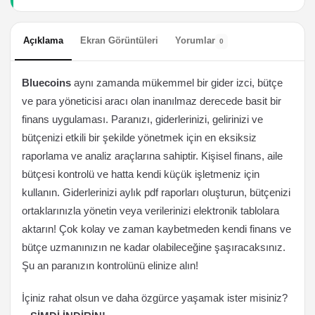
Açıklama
Ekran Görüntüleri
Yorumlar
0
Bluecoins
aynı zamanda mükemmel bir gider izci, bütçe
ve para yöneticisi aracı olan inanılmaz derecede basit bir
finans uygulaması. Paranızı, giderlerinizi, gelirinizi ve
bütçenizi etkili bir şekilde yönetmek için en eksiksiz
raporlama ve analiz araçlarına sahiptir. Kişisel finans, aile
bütçesi kontrolü ve hatta kendi küçük işletmeniz için
kullanın. Giderlerinizi aylık pdf raporları oluşturun, bütçenizi
ortaklarınızla yönetin veya verilerinizi elektronik tablolara
aktarın! Çok kolay ve zaman kaybetmeden kendi finans ve
bütçe uzmanınızın ne kadar olabileceğine şaşıracaksınız.
Şu an paranızın kontrolünü elinize alın!
İçiniz rahat olsun ve daha özgürce yaşamak ister misiniz?